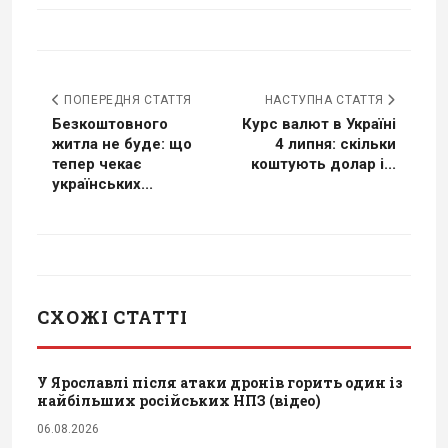
ПОПЕРЕДНЯ СТАТТЯ
НАСТУПНА СТАТТЯ
Безкоштовного
Курс валют в Україні
житла не буде: що
4 липня: скільки
тепер чекає
коштують долар і...
українських...
СХОЖІ СТАТТІ
У Ярославлі після атаки дронів горить один із
найбільших російських НПЗ (відео)
06.08.2026