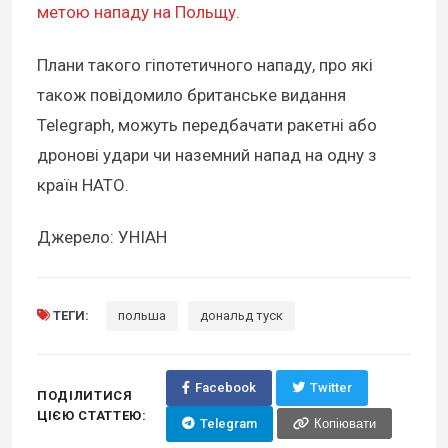
метою нападу на Польщу
.
Плани такого гіпотетичного нападу, про які
також повідомило британське видання
Telegraph, можуть передбачати ракетні або
дронові удари чи наземний напад на одну з
країн НАТО.
Джерело: УНІАН
ТЕГИ:
польша
дональд туск
Facebook
Twitter
ПОДІЛИТИСЯ
ЦІЄЮ СТАТТЕЮ:
Telegram
Копіювати