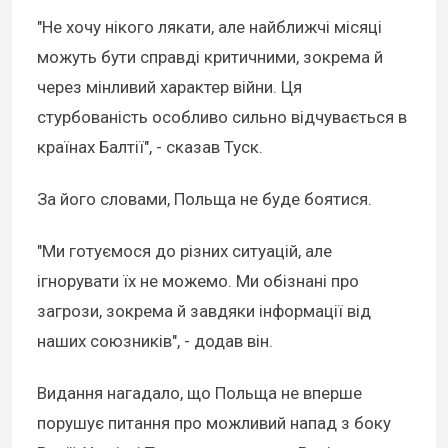
"Не хочу нікого лякати, але найближчі місяці
можуть бути справді критичними, зокрема й
через мінливий характер війни. Ця
стурбованість особливо сильно відчувається в
країнах Балтії", - сказав Туск.
За його словами, Польща не буде боятися.
"Ми готуємося до різних ситуацій, але
ігнорувати їх не можемо. Ми обізнані про
загрози, зокрема й завдяки інформації від
наших союзників", - додав він.
Видання нагадало, що Польща не вперше
порушує питання про можливий напад з боку