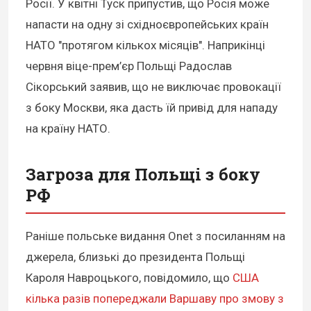
Росії. У квітні Туск припустив, що Росія може
напасти на одну зі східноєвропейських країн
НАТО "протягом кількох місяців". Наприкінці
червня віце-прем’єр Польщі Радослав
Сікорський заявив, що не виключає провокації
з боку Москви, яка дасть їй привід для нападу
на країну НАТО.
Загроза для Польщі з боку
РФ
Раніше польське видання Onet з посиланням на
джерела, близькі до президента Польщі
Кароля Навроцького, повідомило, що
США
кілька разів попереджали Варшаву про змову з