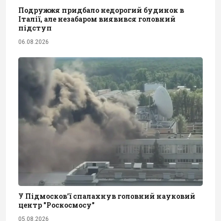
Подружжя придбало недорогий будинок в
Італії, але незабаром виявився головний
підступ
06.08.2026
У Підмосков’ї спалахнув головний науковий
центр "Роскосмосу"
05.08.2026