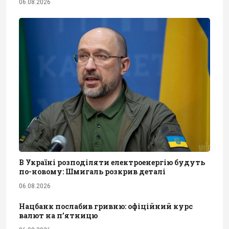
06.08.2026
В Україні розподіляти електроенергію будуть
по-новому: Шмигаль розкрив деталі
06.08.2026
Нацбанк послабив гривню: офіційний курс
валют на п’ятницю