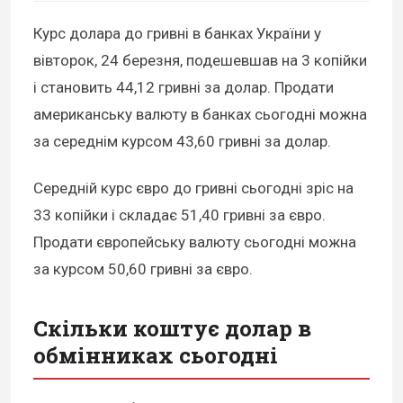
Курс долара до гривні в банках України у
вівторок, 24 березня, подешевшав на 3 копійки
і становить 44,12 гривні за долар. Продати
американську валюту в банках сьогодні можна
за середнім курсом 43,60 гривні за долар.
Середній курс євро до гривні сьогодні зріс на
33 копійки і складає 51,40 гривні за євро.
Продати європейську валюту сьогодні можна
за курсом 50,60 гривні за євро.
Скільки коштує долар в
обмінниках сьогодні