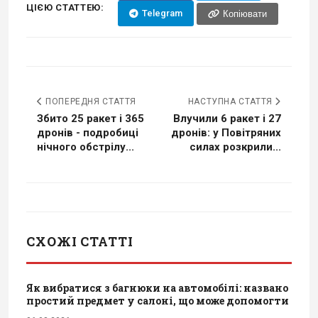
ЦІЄЮ СТАТТЕЮ:
Telegram
Копіювати
ПОПЕРЕДНЯ СТАТТЯ
НАСТУПНА СТАТТЯ
Збито 25 ракет і 365
Влучили 6 ракет і 27
дронів - подробиці
дронів: у Повітряних
нічного обстрілу...
силах розкрили...
СХОЖІ СТАТТІ
Як вибратися з багнюки на автомобілі: названо
простий предмет у салоні, що може допомогти