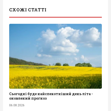
СХОЖІ СТАТТІ
Сьогодні буде найспекотніший день літа -
оновлений прогноз
06.08.2026