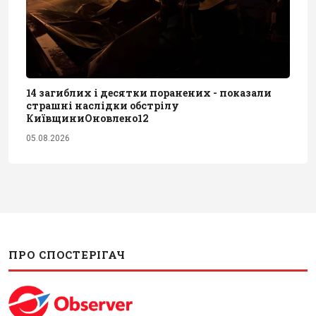
14 загиблих і десятки поранених - показали
страшні наслідки обстрілу
КиївщиниОновлено12
05.08.2026
ПРО СПОСТЕРІГАЧ