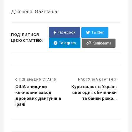
Джерело: Gazeta.ua
Facebook
Twitter
ПОДІЛИТИСЯ
ЦІЄЮ СТАТТЕЮ:
Telegram
Копіювати
ПОПЕРЕДНЯ СТАТТЯ
НАСТУПНА СТАТТЯ
США знищили
Курс валют в Україні
ключовий завод
сьогодні: обмінники
дронових двигунів в
та банки різко...
Ірані