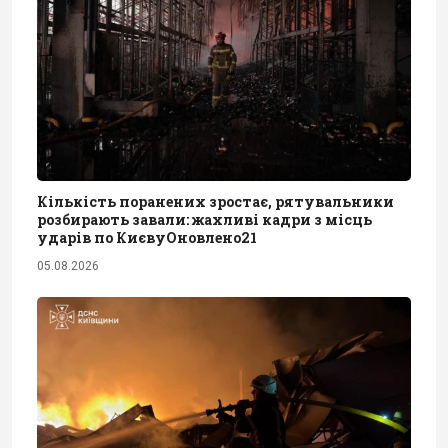
Кількість поранених зростає, рятувальники
розбирають завали: жахливі кадри з місць
ударів по КиєвуОновлено21
05.08.2026