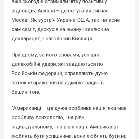
вже сьогодні отримали чітку позитивну
відповідь. Анкара – це потужний сигнал
Москві. Як зустріч Україна-США, так і власне
сам саміт, дискусія на ньому і заключна
декларація", - наголосив Кислиця.
При цьому, за його словами, успішні
далекобійні удари, які завдаються по
Російській федерації, справляють дуже
потужне враження на адміністрацію в
Вашингтоні.
"Американці – це дуже особлива нація, яка має
особливу психологію, і на рівні
індивідуальному, і на рівні нації. Американці
люблять бути успішними, вони люблять бути на