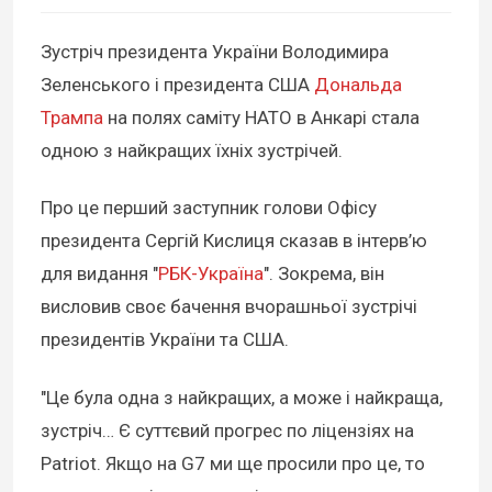
Зустріч президента України Володимира
Зеленського і президента США
Дональда
Трампа
на полях саміту НАТО в Анкарі стала
одною з найкращих їхніх зустрічей.
Про це перший заступник голови Офісу
президента Сергій Кислиця сказав в інтерв’ю
для видання "
РБК-Україна
". Зокрема, він
висловив своє бачення вчорашньої зустрічі
президентів України та США.
"Це була одна з найкращих, а може і найкраща,
зустріч… Є суттєвий прогрес по ліцензіях на
Patriot. Якщо на G7 ми ще просили про це, то