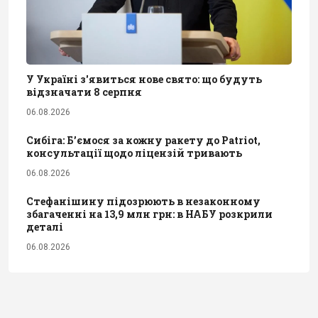
У Україні з'явиться нове свято: що будуть
відзначати 8 серпня
06.08.2026
Сибіга: Б’ємося за кожну ракету до Patriot,
консультації щодо ліцензій тривають
06.08.2026
Стефанішину підозрюють в незаконному
збагаченні на 13,9 млн грн: в НАБУ розкрили
деталі
06.08.2026