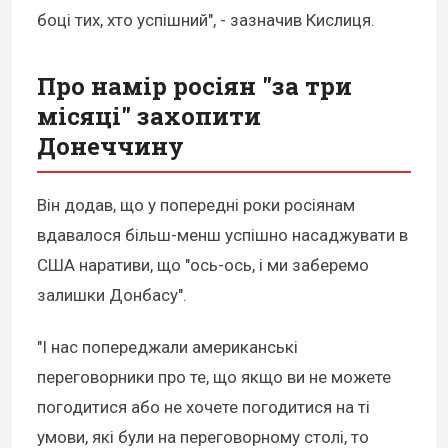
боці тих, хто успішний", - зазначив Кислиця.
Про намір росіян "за три
місяці" захопити
Донеччину
Він додав, що у попередні роки росіянам
вдавалося більш-менш успішно насаджувати в
США наративи, що "ось-ось, і ми заберемо
залишки Донбасу".
"І нас попереджали американські
переговорники про те, що якщо ви не можете
погодитися або не хочете погодитися на ті
умови, які були на переговорному столі, то