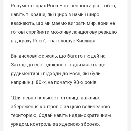
Розумієте, крах Росії – це непроста річ. Тобто,
навіть ті країни, які щиро з нами і щиро
вважають, що ми маємо виграти мир, вони не
готові сприйняти можливу ланцюгову реакцію
від краху Росії", - наголошує Кислиця.
Він висловлює жаль, що багато людей на
Заході до сьогоднішнього дня мають ще
рудиментарні підходи до Росії, які були
наприкінці 80-х, на початку 90-х років.
"Для певної кількості столиць важливо
збереження контролю за цією величезною
територією, бодай навіть недемократичним
урядом, контроль за ядерною зброєю,