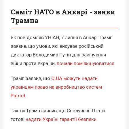
Саміт НАТО в Анкарі - заяви
Трампа
Як повідомляв УНІАН, 7 липня в Анкарі Трамп
заявив, що умови, які висуває російський
диктатор Володимир Путін для закінчення
війни проти України,
почали пом’якшуюватися.
Трамп заявив, що
США можуть надати
українцям право на виробництво систем
Patriot.
Також Трамп заявив, що Сполучені Штати
готові
надати Україні гарантії безпеки.