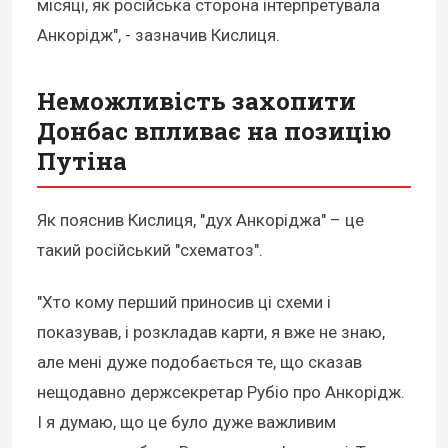
місяці, як російська сторона інтерпретувала
Анкорідж", - зазначив Кислиця.
Неможливість захопити
Донбас впливає на позицію
Путіна
Як пояснив Кислиця, "дух Анкоріджа" – це
такий російський "схематоз".
"Хто кому перший приносив ці схеми і
показував, і розкладав карти, я вже не знаю,
але мені дуже подобається те, що сказав
нещодавно держсекретар Рубіо про Анкорідж.
І я думаю, що це було дуже важливим