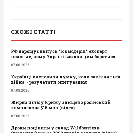
СХОЖІ СТАТТІ
РФ нарощує випуск "Іскандерів": експерт
пояснив, чому Україні важко з цим боротися
07.08.2026
Українці висловили думку, коли закінчиться
війна, - результати опитування
07.08.2026
Жирна ціль: у Криму знищено російський
комплекс за $15 млн (відео)
07.08.2026
Дрони поцілили у склад Wildberries в