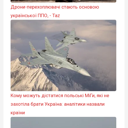
Дрони-перехоплювачі стають основою
української ППО, - Taz
Кому можуть дістатися польські МіГи, які не
захотіла брати Україна: аналітики назвали
країни