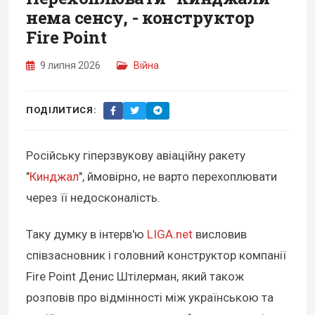
нема сенсу, - конструктор
Fire Point
9 липня 2026
Війна
ПОДІЛИТИСЯ:
Російську гіперзвукову авіаційну ракету
"
Кинджал
", ймовірно, не варто перехоплювати
через її недосконалість.
Таку думку в інтерв'ю
LIGA.net
висловив
співзасновник і головний конструктор компанії
Fire Point Денис Штілерман, який також
розповів про відмінності між українською та