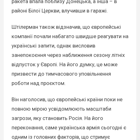
ракета впала поблизу Донецька, а інша – в
районі Білої Церкви, влучивши в гаражі.
Штілерман також відзначив, що європейські
компанії почали набагато швидше реагувати на
українські запити, однак висловив
занепокоєння через наближення сезону літніх
відпусток у Європі. На його думку, це може
призвести до тимчасового уповільнення
роботи над проєктом.
Він наголосив, що європейські країни поки не
повною мірою усвідомлюють масштаби
загрози, яку становить Росія. На його
переконання, саме українська армія сьогодні є
одним із головних факторів, що стримує