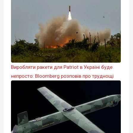
Виробляти ракети для Patriot в Україні буде
непросто: Bloomberg розповів про труднощі