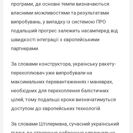
програми, де основні темпи визначаються
власними можливостями та результатами
випробувань, у випадку із системою ПРО
подальший прогрес залежить насамперед від
швидкості інтеграції з європейськими
партнерами.
За словами конструктора, українську ракету-
перехоплювач уже випробували на
максимальних перевантаженнях і маневрах,
необхідних для перехоплення балістичних
цілей, тому подальші кроки визначатимуться
доступом до європейських технологій.
За словами Штілермана, сучасний український
підхід до створення озброєння кардинально