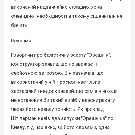
виконаний надзвичайно складно, хоча
очевидної необхідності в такому рішенні він не
бачить.
Реклама
Говорячи про балістичну ракету "Орєшнік",
конструктор заявив, що не вважає її
серйозною загрозою. Він зазначив, що
використаний у ній гіроскоп настільки
застарілий і недосконалий, що сам він ніколи
не встановив би такий виріб у власну ракету
через його низьку точність. Як приклад
Штілерман навів два запуски "Орєшніка" по
Києву, під час яких, за його словами, одна