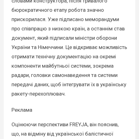
словами конструктора, після тривалого
бюрократичного етапу робота значно
прискорилася. Уже підписано меморандуми
про співпрацю з низкою країн, а останнім став
документ, який підписали міністри оборони
України та Німеччини. Це відкриває можливість
отримати технічну документацію на окремі
компоненти майбутньої системи, зокрема
радари, головки самонаведення та системи
передачі даних, щоб інтегрувати їх в українську
ракету-перехоплювач.
Реклама
Оцінюючи перспективи FREYJA, він пояснив,
що, на відміну від української балістичної