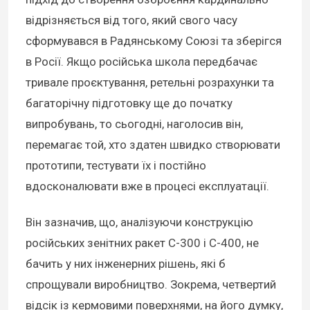
відрізняється від того, який свого часу
сформувався в Радянському Союзі та зберігся
в Росії. Якщо російська школа передбачає
тривале проєктування, ретельні розрахунки та
багаторічну підготовку ще до початку
випробувань, то сьогодні, наголосив він,
перемагає той, хто здатен швидко створювати
прототипи, тестувати їх і постійно
вдосконалювати вже в процесі експлуатації.
Він зазначив, що, аналізуючи конструкцію
російських зенітних ракет С-300 і С-400, не
бачить у них інженерних рішень, які б
спрощували виробництво. Зокрема, четвертий
відсік із кермовими поверхнями, на його думку,