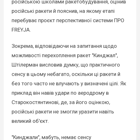
російською школами ракетобудування, оцінив
російські ракети й пояснив, на якому етапі
перебуває проєкт перспективної системи ПРО
FREYJA.
Зокрема, відповідаючи на запитання щодо
можливості перехоплення ракет "Кинджал",
Штілерман висловив думку, що практичного
сенсу в цьому небагато, оскільки ці ракети й
без того часто не влучають у визначені цілі. Як
приклад він навів удари по аеродрому в
Старокостянтинові, де, за його оцінкою,
російські ракети не змогли уразити навіть
великий об'єкт.
"Кинджали", мабуть, немає сенсу