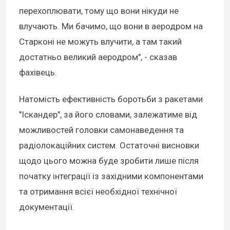
перехоплювати, тому що вони нікуди не
влучають. Ми бачимо, що вони в аеродром на
Старконі не можуть влучити, а там такий
достатньо великий аеродром", - сказав
фахівець.
Натомість ефективність боротьби з ракетами
"Іскандер", за його словами, залежатиме від
можливостей головки самонаведення та
радіолокаційних систем. Остаточні висновки
щодо цього можна буде зробити лише після
початку інтеграції із західними компонентами
та отримання всієї необхідної технічної
документації.