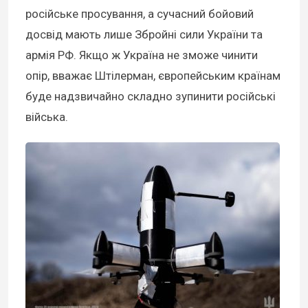
російське просування, а сучасний бойовий
досвід мають лише Збройні сили України та
армія РФ. Якщо ж Україна не зможе чинити
опір, вважає Штілерман, європейським країнам
буде надзвичайно складно зупинити російські
війська.