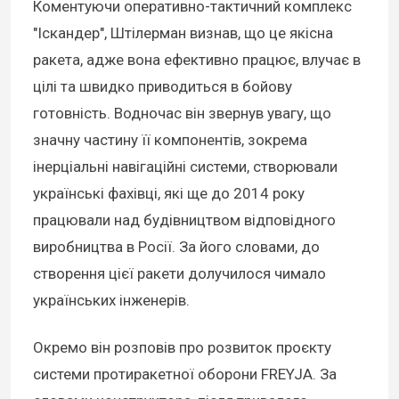
Коментуючи оперативно-тактичний комплекс
"Іскандер", Штілерман визнав, що це якісна
ракета, адже вона ефективно працює, влучає в
цілі та швидко приводиться в бойову
готовність. Водночас він звернув увагу, що
значну частину її компонентів, зокрема
інерціальні навігаційні системи, створювали
українські фахівці, які ще до 2014 року
працювали над будівництвом відповідного
виробництва в Росії. За його словами, до
створення цієї ракети долучилося чимало
українських інженерів.
Окремо він розповів про розвиток проєкту
системи протиракетної оборони FREYJA. За