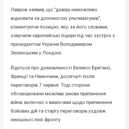
Лавров заявив, що "довіру неможливо
відновити за допомогою ультиматумів",
коментуючи позицію, яку, за його словами,
озвучили європейські лідери під час зустрічі з
президентом України Володимиром
Зеленським у Лондоні.
Йдеться про домовленості Великої Британії,
Франції та Німеччини, досягнуті після
переговорів 7 червня. Тоді сторони
обговорювали можливі умови припинення
війни, включно з вимогами щодо припинення
бойових дій та старту переговорів уздовж
нинішньої лінії фронту.