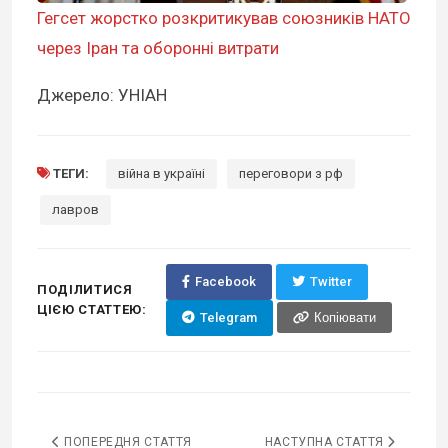
Гегсет жорстко розкритикував союзників НАТО
через Іран та оборонні витрати
Джерело: УНІАН
ТЕГИ:
війна в україні
переговори з рф
лавров
Facebook
Twitter
ПОДІЛИТИСЯ
ЦІЄЮ СТАТТЕЮ:
Telegram
Копіювати
ПОПЕРЕДНЯ СТАТТЯ
НАСТУПНА СТАТТЯ