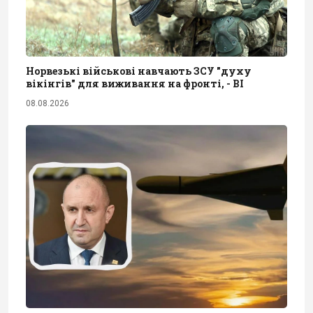
Норвезькі військові навчають ЗСУ "духу
вікінгів" для виживання на фронті, - BI
08.08.2026