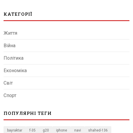
КАТЕГОРІЇ
Життя
Війна
Політика
Економіка
Світ
Спорт
ПОПУЛЯРНІ ТЕГИ
bayraktar
f-35
g20
iphone
navi
shahed-136