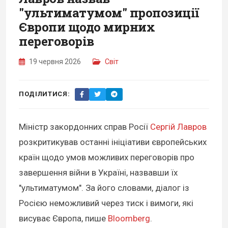
"ультиматумом" пропозиції
Європи щодо мирних
переговорів
19 червня 2026
Світ
ПОДІЛИТИСЯ:
Міністр закордонних справ Росії
Сергій Лавров
розкритикував останні ініціативи європейських
країн щодо умов можливих переговорів про
завершення війни в Україні, назвавши їх
"ультиматумом". За його словами, діалог із
Росією неможливий через тиск і вимоги, які
висуває Європа, пише
Bloomberg
.