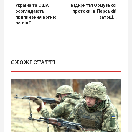
Україна та США
Відкриття Ормузької
розглядають
протоки: в Перській
припинення вогню
затоці...
по лінії...
СХОЖІ СТАТТІ