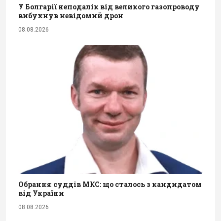
У Болгарії неподалік від великого газопроводу
вибухнув невідомий дрон
08.08.2026
Обрання суддів МКС: що сталось з кандидатом
від України
08.08.2026