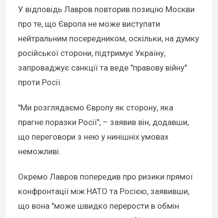
У відповідь Лавров повторив позицію Москви
про те, що Європа не може виступати
нейтральним посередником, оскільки, на думку
російської сторони, підтримує Україну,
запроваджує санкції та веде "правову війну"
проти Росії.
"Ми розглядаємо Європу як сторону, яка
прагне поразки Росії", – заявив він, додавши,
що переговори з нею у нинішніх умовах
неможливі.
Окремо Лавров попередив про ризики прямої
конфронтації між НАТО та Росією, заявивши,
що вона "може швидко перерости в обмін