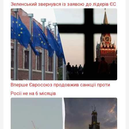
Зеленський звернувся із заявою до лідерів ЄС
Вперше Євросоюз продовжив санкції проти
Росії не на 6 місяців