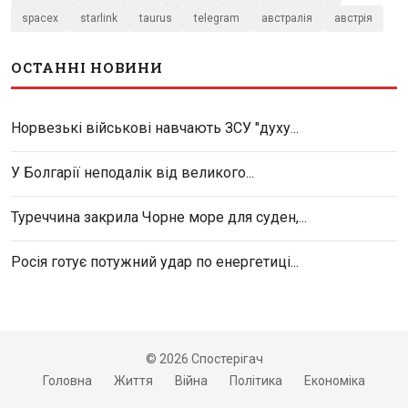
spacex
starlink
taurus
telegram
австралія
австрія
ОСТАННІ НОВИНИ
Норвезькі військові навчають ЗСУ "духу...
У Болгарії неподалік від великого...
Туреччина закрила Чорне море для суден,...
Росія готує потужний удар по енергетиці...
© 2026 Спостерігач
Головна
Життя
Війна
Політика
Економіка