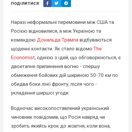
ПОДІЛИТИСЯ:
Наразі неформальні перемовини між США та
Росією відновилися, а між Україною та
командою
Дональда Трампа
відбуваються
щоденні контакти. Як стало відомо
The
Economist
, однією з ідей, що обговорюються, є
двоетапне припинення вогню - спершу
обмеження бойових дій шириною 50-70 км по
обидва боки лінії фронту, після чого -
укладення ширшої угоди.
Водночас високопоставлений український
чиновник повідомив, що Росія навряд чи
зробить якийсь крок до жовтня, коли вона,