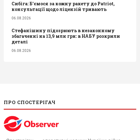
Сибіга: Б’ємося за кожну ракету до Patriot,
консультації щодо ліцензій тривають
06.08.2026
Стефанішину підозрюють в незаконному
збагаченні на 13,9 млн грн: в НАБУ розкрили
деталі
06.08.2026
ПРО СПОСТЕРІГАЧ