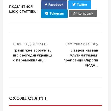
Facebook
Twitter
ПОДІЛИТИСЯ
ЦІЄЮ СТАТТЕЮ:
Telegram
Копіювати
ПОПЕРЕДНЯ СТАТТЯ
НАСТУПНА СТАТТЯ
Трамп уже зрозумів,
Лавров назвав
що сьогодні українці
"ультиматумом"
є переможцями,...
пропозиції Європи
щодо...
СХОЖІ СТАТТІ