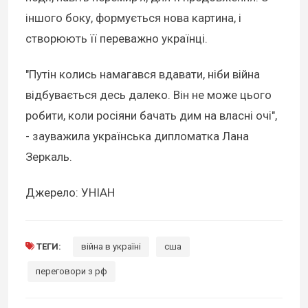
іншого боку, формується нова картина, і
створюють її переважно українці.
"Путін колись намагався вдавати, ніби війна
відбувається десь далеко. Він не може цього
робити, коли росіяни бачать дим на власні очі",
- зауважила українська дипломатка Лана
Зеркаль.
Джерело: УНІАН
ТЕГИ:
війна в україні
сша
переговори з рф