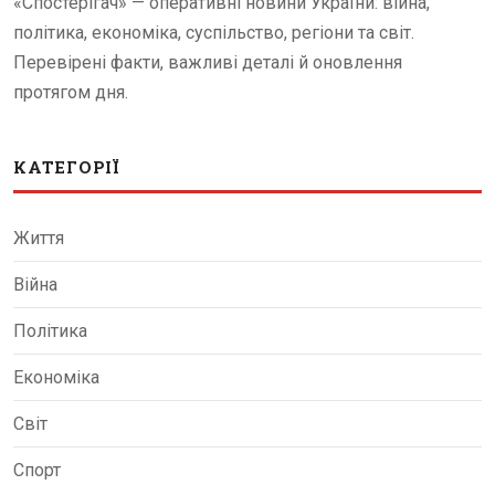
«Спостерігач» — оперативні новини України: війна,
політика, економіка, суспільство, регіони та світ.
Перевірені факти, важливі деталі й оновлення
протягом дня.
КАТЕГОРІЇ
Життя
Війна
Політика
Економіка
Світ
Спорт