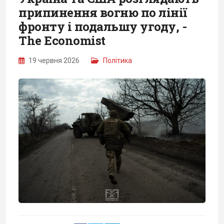
припинення вогню по лінії
фронту і подальшу угоду, -
The Economist
19 червня 2026
Політика