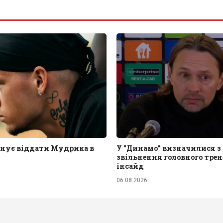
анує віддати Мудрика в
У "Динамо" визначилися з
звільнення головного трен
інсайд
06.08.2026