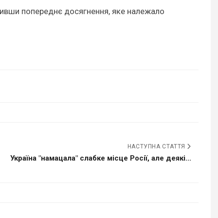
шивши попереднє досягнення, яке належало
НАСТУПНА СТАТТЯ
Україна "намацала" слабке місце Росії, але деякі...