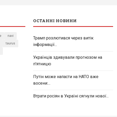
ОСТАННІ НОВИНИ
e
navi
Трамп розлютився через витік
taurus
інформації...
Українців здивували прогнозом на
п'ятницю
Путін може напасти на НАТО вже
восени:...
Втрати росіян в Україні сягнули нової...