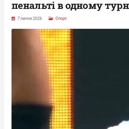
пенальті в одному турн
7 липня 2026
Спорт