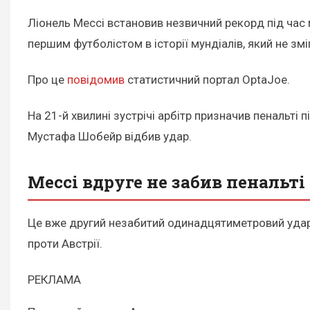
Ліонель Мессі встановив незвичний рекорд під час 
першим футболістом в історії мундіалів, який не змі
Про це
повідомив
статистичний портал OptaJoe.
На 21-й хвилині зустрічі арбітр призначив пенальті 
Мустафа Шобейр відбив удар.
Мессі вдруге не забив пенальті
Це вже другий незабитий одинадцятиметровий удар М
проти Австрії.
РЕКЛАМА