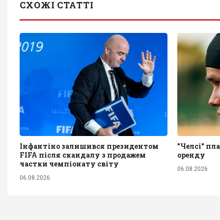
СХОЖІ СТАТТІ
Інфантіно залишився президентом
"Челсі" пл
FIFA після скандалу з продажем
оренду
частки чемпіонату світу
06.08.2026
06.08.2026