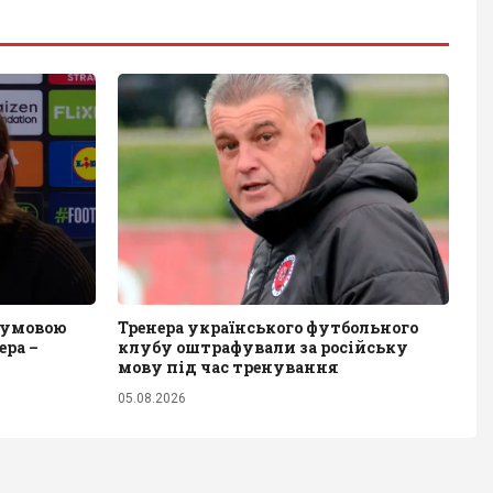
 умовою
Тренера українського футбольного
ера –
клубу оштрафували за російську
мову під час тренування
05.08.2026