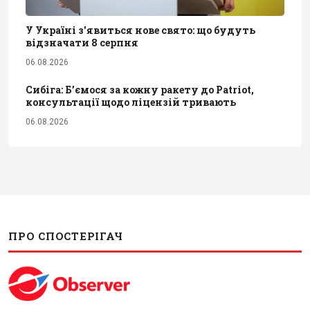
У Україні з'явиться нове свято: що будуть
відзначати 8 серпня
06.08.2026
Сибіга: Б’ємося за кожну ракету до Patriot,
консультації щодо ліцензій тривають
06.08.2026
ПРО СПОСТЕРІГАЧ