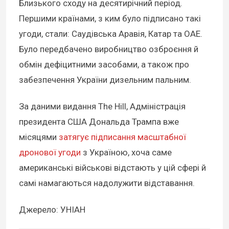
Близького сходу на десятирічний період.
Першими країнами, з ким було підписано такі
угоди, стали: Саудівська Аравія, Катар та ОАЕ.
Було передбачено виробництво озброєння й
обмін дефіцитними засобами, а також про
забезпечення України дизельним пальним.
За даними видання The Hill, Адміністрація
президента США Дональда Трампа вже
місяцями
затягує підписання масштабної
дронової угоди
з Україною, хоча саме
американські військові відстають у цій сфері й
самі намагаються надолужити відставання.
Джерело: УНІАН