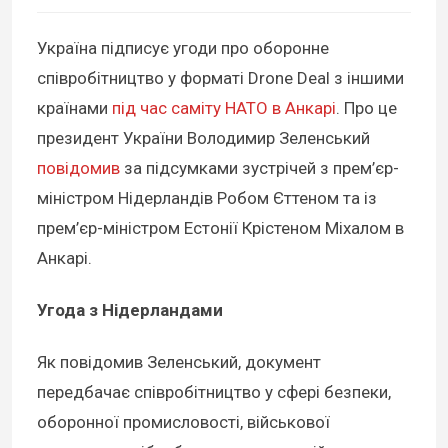
Україна підписує угоди про оборонне
співробітництво у форматі Drone Deal з іншими
країнами
під час саміту НАТО в Анкарі
. Про це
президент України Володимир Зеленський
повідомив
за підсумками зустрічей з прем’єр-
міністром Нідерландів Робом Єттеном та із
прем’єр-міністром Естонії Крістеном Міхалом в
Анкарі.
Угода з Нідерландами
Як повідомив Зеленський, документ
передбачає співробітництво у сфері безпеки,
оборонної промисловості, військової