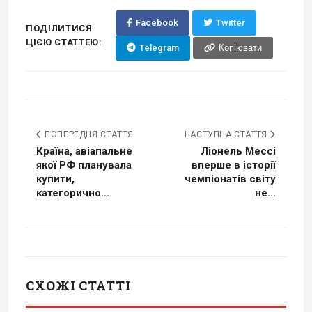
Facebook
Twitter
ПОДІЛИТИСЯ
ЦІЄЮ СТАТТЕЮ:
Telegram
Копіювати
ПОПЕРЕДНЯ СТАТТЯ
НАСТУПНА СТАТТЯ
Країна, авіапальне
Ліонель Мессі
якої РФ планувала
вперше в історії
купити,
чемпіонатів світу
категорично...
не...
СХОЖІ СТАТТІ