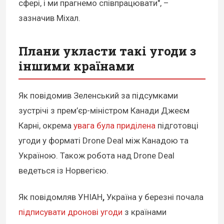
сфері, і ми прагнемо співпрацювати", –
зазначив Міхал.
Плани укласти такі угоди з
іншими країнами
Як повідомив Зеленський за підсумками
зустрічі з прем’єр-міністром Канади Джеєм
Карні, окрема
увага була приділена
підготовці
угоди у форматі Drone Deal між Канадою та
Україною. Також робота над Drone Deal
ведеться із Норвегією.
Як повідомляв УНІАН
,
Україна у березні почала
підписувати дронові угоди
з країнами