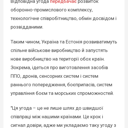
Відповідна угода
передбачає
розвиток
оборонно-промислового комплексу,
технологічне співробітництво, обмін досвідом і
розвідданими.
Таким чином, Україна та Естонія розвиватимуть
спільне військове виробництво й запустять
нове виробництво на території обох країн.
Зокрема, ідеться про виготовлення засобів
ППО, дронів, сенсорних систем і систем
раннього попередження, боєприпасів, систем
управління боєм та морських спроможностей.
"Ця угода – це не лише шлях до швидшої
співпраці між нашими країнами. Це крок і
сигнал довіри, адже ми укладаємо таку угоду з