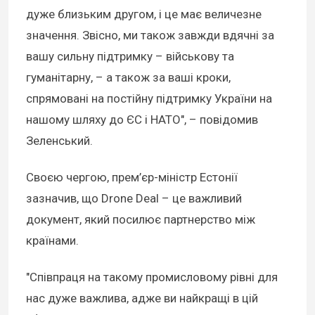
дуже близьким другом, і це має величезне
значення. Звісно, ми також завжди вдячні за
вашу сильну підтримку – військову та
гуманітарну, – а також за ваші кроки,
спрямовані на постійну підтримку України на
нашому шляху до ЄС і НАТО", – повідомив
Зеленський.
Своєю чергою, прем’єр-міністр Естонії
зазначив, що Drone Deal – це важливий
документ, який посилює партнерство між
країнами.
"Співпраця на такому промисловому рівні для
нас дуже важлива, адже ви найкращі в цій