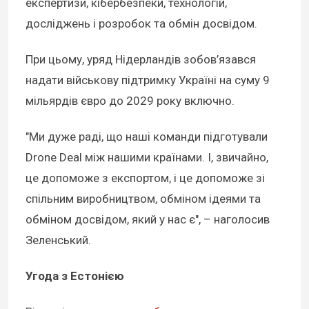
експертизи, кібербезпеки, технологій,
досліджень і розробок та обмін досвідом.
При цьому, уряд Нідерландів зобов’язався
надати військову підтримку Україні на суму 9
мільярдів євро до 2029 року включно.
"Ми дуже раді, що наші команди підготували
Drone Deal між нашими країнами. І, звичайно,
це допоможе з експортом, і це допоможе зі
спільним виробництвом, обміном ідеями та
обміном досвідом, який у нас є", – наголосив
Зеленський.
Угода з Естонією