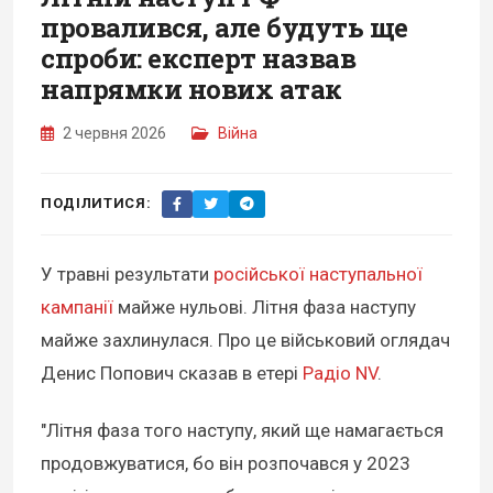
провалився, але будуть ще
спроби: експерт назвав
напрямки нових атак
2 червня 2026
Війна
ПОДІЛИТИСЯ:
У травні результати
російської наступальної
кампанії
майже нульові. Літня фаза наступу
майже захлинулася. Про це військовий оглядач
Денис Попович сказав в етері
Радіо NV
.
"Літня фаза того наступу, який ще намагається
продовжуватися, бо він розпочався у 2023