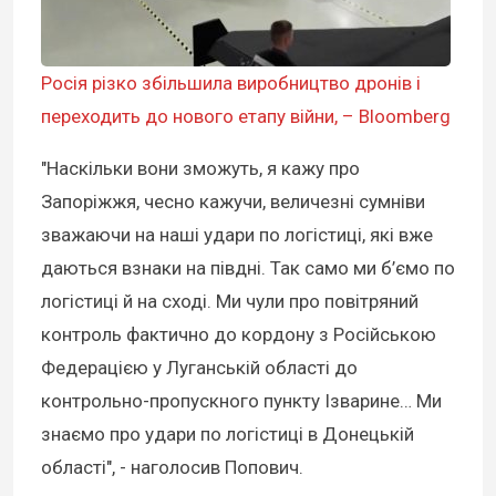
Росія різко збільшила виробництво дронів і
переходить до нового етапу війни, – Bloomberg
"Наскільки вони зможуть, я кажу про
Запоріжжя, чесно кажучи, величезні сумніви
зважаючи на наші удари по логістиці, які вже
даються взнаки на півдні. Так само ми б’ємо по
логістиці й на сході. Ми чули про повітряний
контроль фактично до кордону з Російською
Федерацією у Луганській області до
контрольно-пропускного пункту Ізварине… Ми
знаємо про удари по логістиці в Донецькій
області", - наголосив Попович.