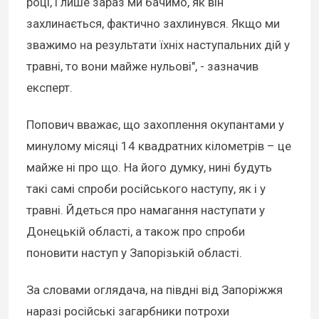
році, і лише зараз ми бачимо, як він
захлинається, фактично захлинувся. Якщо ми
зважимо на результати їхніх наступальних дій у
травні, то вони майже нульові", - зазначив
експерт.
Попович вважає, що захоплення окупантами у
минулому місяці 14 квадратних кілометрів – це
майже ні про що. На його думку, нині будуть
такі самі спроби російського наступу, як і у
травні. Йдеться про намагання наступати у
Донецькій області, а також про спроби
поновити наступ у Запорізькій області.
За словами оглядача, на півдні від Запоріжжя
наразі російські загарбники потрохи