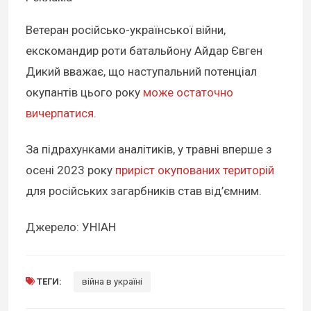
Ветеран російсько-української війни,
екскомандир роти батальйону Айдар Євген
Дикий вважає, що наступальний потенціал
окупантів цього року
може остаточно
вичерпатися
.
За підрахунками аналітиків, у травні вперше з
осені 2023 року
приріст окупованих територій
для російських загарбників став від’ємним.
Джерело: УНІАН
ТЕГИ:
війна в україні