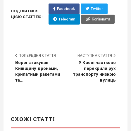
Facebook
Twitter
ПОДІЛИТИСЯ
ЦІЄЮ СТАТТЕЮ:
Telegram
Копіювати
ПОПЕРЕДНЯ СТАТТЯ
НАСТУПНА СТАТТЯ
Ворог атакував
У Києві частково
Київщину дронами,
перекрили рух
крилатими ракетами
транспорту низкою
та...
вулиць
СХОЖІ СТАТТІ