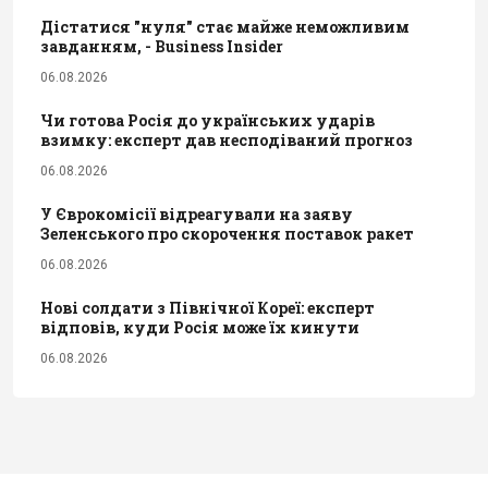
Дістатися "нуля" стає майже неможливим
завданням, - Business Insider
06.08.2026
Чи готова Росія до українських ударів
взимку: експерт дав несподіваний прогноз
06.08.2026
У Єврокомісії відреагували на заяву
Зеленського про скорочення поставок ракет
06.08.2026
Нові солдати з Північної Кореї: експерт
відповів, куди Росія може їх кинути
06.08.2026