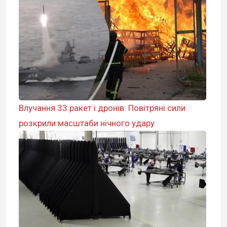
Влучання 33 ракет і дронів: Повітряні сили
розкрили масштаби нічного удару