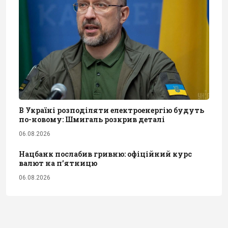
В Україні розподіляти електроенергію будуть
по-новому: Шмигаль розкрив деталі
06.08.2026
Нацбанк послабив гривню: офіційний курс
валют на п’ятницю
06.08.2026