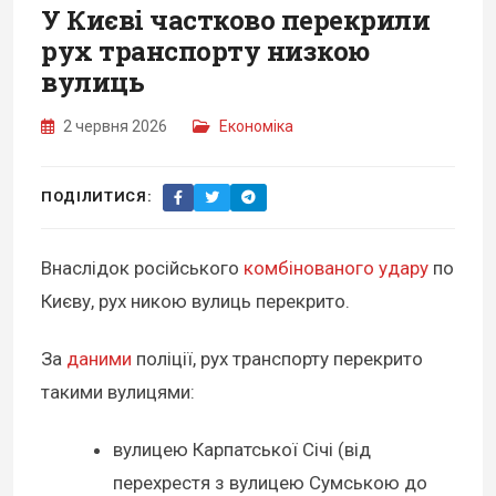
У Києві частково перекрили
рух транспорту низкою
вулиць
2 червня 2026
Економіка
ПОДІЛИТИСЯ:
Внаслідок російського
комбінованого удару
по
Києву, рух никою вулиць перекрито.
За
даними
поліції, рух транспорту перекрито
такими вулицями:
вулицею Карпатської Січі (від
перехрестя з вулицею Сумською до