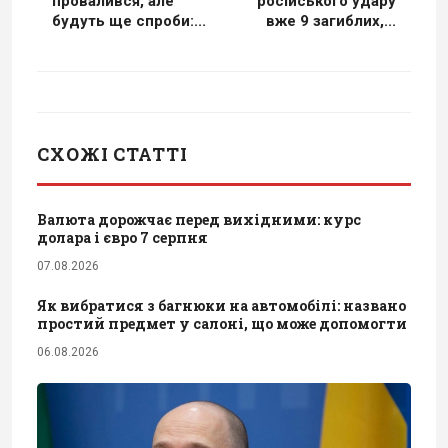
провалився, але
російського удару
будуть ще спроби:...
вже 9 загиблих,...
СХОЖІ СТАТТІ
Валюта дорожчає перед вихідними: курс
долара і євро 7 серпня
07.08.2026
Як вибратися з багнюки на автомобілі: названо
простий предмет у салоні, що може допомогти
06.08.2026