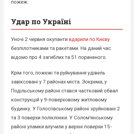
пожеж.
Удар по Україні
Уночі 2 червня окупанти
вдарили по Києву
безпілотниками та ракетами.
На даний час
відомо про 4 загиблих та 51 пораненого.
Крім того, пожежі та руйнування удівель
завіксовані у 7 районах міста. Зокрема, у
Подільському районі стався частковий обвал
конструкцій у 9-поверховому житловому
будинку. У Голосіївському районі зруйновані 2
та 3 поверхи поліклініки. У Солом'янському
районі уламки влучили у верхні поверхи 15-