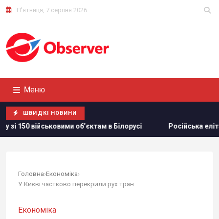
П'ятниця, 7 серпня 2026
Меню
ШВИДКІ НОВИНИ
овими обʼєктам в Білорусі
Російська еліта боїться ФСБ, 
Головна
›
Економіка
›
У Києві частково перекрили рух транспорту низкою вулиць
Економіка