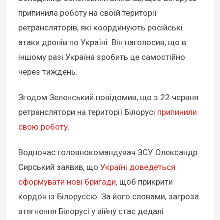
припинила роботу на своїй території
ретрансляторів, які координують російські
атаки дронів по Україні. Він наголосив, що в
іншому разі Україна зробить це самостійно
через тиждень.
Згодом Зеленський повідомив, що з 22 червня
ретранслятори на території Білорусі
припинили
свою роботу
.
Водночас головнокомандувач ЗСУ Олександр
Сирський заявив, що
Україні доведеться
сформувати нові бригади
, щоб прикрити
кордон із Білоруссю. За його словами, загроза
втягнення Білорусі у війну стає дедалі