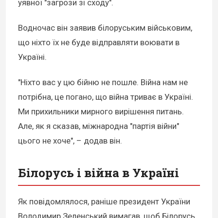
уявної "загрози зі сходу".
Водночас він заявив білоруським військовим,
що ніхто їх не буде відправляти воювати в
Україні.
"Ніхто вас у цю бійню не пошле. Війна нам не
потрібна, це погано, що війна триває в Україні.
Ми прихильники мирного вирішення питань.
Але, як я сказав, міжнародна "партія війни"
цього не хоче", – додав він.
Білорусь і війна в Україні
Як повідомлялося, раніше президент України
Володимир Зеленський вимагав, щоб Білорусь