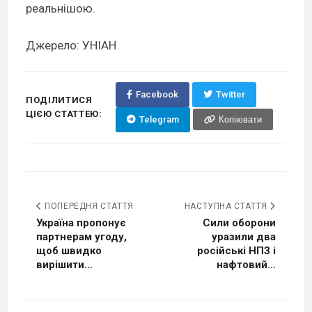
реальнішою.
Джерело: УНІАН
Facebook
Twitter
ПОДІЛИТИСЯ
ЦІЄЮ СТАТТЕЮ:
Telegram
Копіювати
ПОПЕРЕДНЯ СТАТТЯ
НАСТУПНА СТАТТЯ
Україна пропонує
Сили оборони
партнерам угоду,
уразили два
щоб швидко
російські НПЗ і
вирішити...
нафтовий...