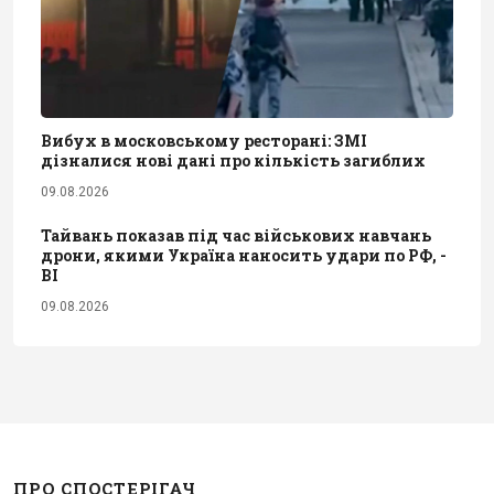
Вибух в московському ресторані: ЗМІ
дізналися нові дані про кількість загиблих
09.08.2026
Тайвань показав під час військових навчань
дрони, якими Україна наносить удари по РФ, -
BI
09.08.2026
ПРО СПОСТЕРІГАЧ