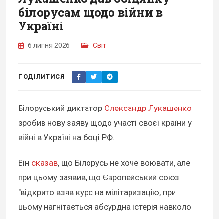
білорусам щодо війни в
Україні
6 липня 2026
Світ
ПОДІЛИТИСЯ:
Білоруський диктатор
Олександр Лукашенко
зробив нову заяву щодо участі своєї країни у
війні в Україні на боці РФ.
Він
сказав
, що Білорусь не хоче воювати, але
при цьому заявив, що Європейський союз
"відкрито взяв курс на мілітаризацію, при
цьому нагнітається абсурдна істерія навколо