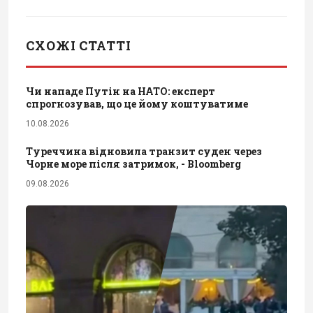
СХОЖІ СТАТТІ
Чи нападе Путін на НАТО: експерт
спрогнозував, що це йому коштуватиме
10.08.2026
Туреччина відновила транзит суден через
Чорне море після затримок, - Bloomberg
09.08.2026