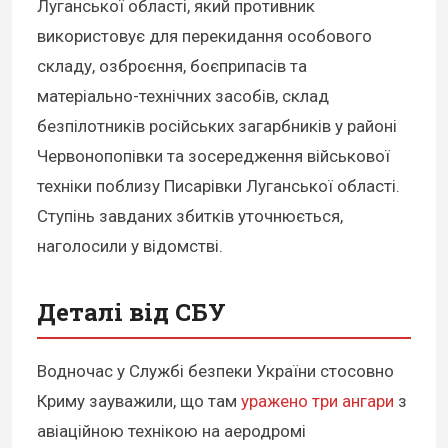
Луганської області, який противник
використовує для перекидання особового
складу, озброєння, боєприпасів та
матеріально-технічних засобів, склад
безпілотників російських загарбників у районі
Червонопопівки та зосередження військової
техніки поблизу Писарівки Луганської області.
Ступінь завданих збитків уточнюється,
наголосили у відомстві.
Деталі від СБУ
Водночас у Службі безпеки України стосовно
Криму зауважили, що там
уражено три ангари
з
авіаційною технікою на аеродромі