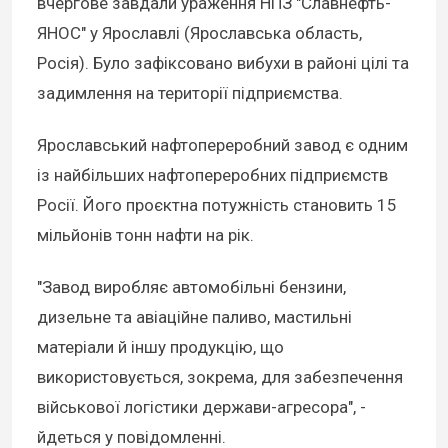
вчергове завдали ураження НПЗ "Славнефть-
ЯНОС" у Ярославлі (Ярославська область,
Росія). Було зафіксовано вибухи в районі цілі та
задимлення на території підприємства.
Ярославський нафтопереробний завод є одним
із найбільших нафтопереробних підприємств
Росії. Його проєктна потужність становить 15
мільйонів тонн нафти на рік.
"Завод виробляє автомобільні бензини,
дизельне та авіаційне паливо, мастильні
матеріали й іншу продукцію, що
використовується, зокрема, для забезпечення
військової логістики держави-агресора", -
йдеться у повідомленні.