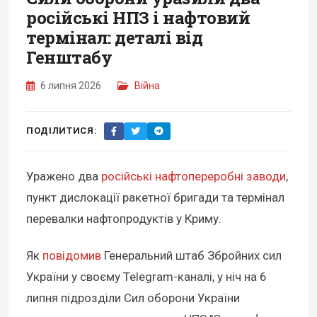
російські НПЗ і нафтовий
термінал: деталі від
Генштабу
6 липня 2026
Війна
ПОДІЛИТИСЯ:
Уражено два
російські нафтопереробні заводи
,
пункт дислокації ракетної бригади та термінал
перевалки нафтопродуктів у Криму.
Як
повідомив
Генеральний штаб Збройних сил
України у своєму Telegram-каналі, у ніч на 6
липня підрозділи Сил оборони України