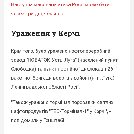
Наступна масована атака Росії може бути
через три дні, - експерт
Ураження у Керчі
Крім того, було уражено нафтопереробний
завод "НОВАТЭК-Усть-Луга" (населений пункт
Слободка) та пункт постійної дислокації 26-ї
ракетної бригади ворога у районі (н. п. Луга)
Ленінградської області Росії.
"Також уражено термінал перевалки світлих
нафтопродуктів "ТЕС-Термінал-1" у Керчі", -
повідомили у Генштабі.