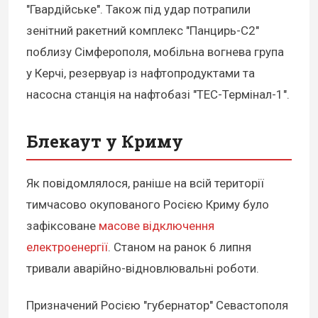
"Гвардійське". Також під удар потрапили
зенітний ракетний комплекс "Панцирь-С2"
поблизу Сімферополя, мобільна вогнева група
у Керчі, резервуар із нафтопродуктами та
насосна станція на нафтобазі "ТЕС-Термінал-1".
Блекаут у Криму
Як повідомлялося, раніше на всій території
тимчасово окупованого Росією Криму було
зафіксоване
масове відключення
електроенергії
. Станом на ранок 6 липня
тривали аварійно-відновлювальні роботи.
Призначений Росією "губернатор" Севастополя