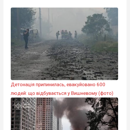
Детонація припинилась, евакуйовано 600
людей: що відбувається у Вишневому (фото)