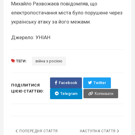
Михайло Развожаєв повідомляв, що
електропостачання міста було порушене через
українську атаку за його межами.
Джерело: УНІАН
ТЕГИ:
війна з росією
Facebook
Twitter
ПОДІЛИТИСЯ
ЦІЄЮ СТАТТЕЮ:
Telegram
Копіювати
ПОПЕРЕДНЯ СТАТТЯ
НАСТУПНА СТАТТЯ