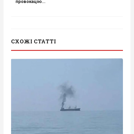
провокацію...
СХОЖІ СТАТТІ