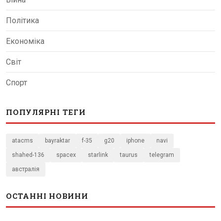
Політика
Економіка
Світ
Спорт
ПОПУЛЯРНІ ТЕГИ
atacms
bayraktar
f-35
g20
iphone
navi
shahed-136
spacex
starlink
taurus
telegram
австралія
ОСТАННІ НОВИНИ