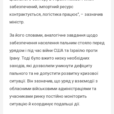
забезпечений, імпортний ресурс
контрактується, логістика працює", – зазначив
міністр.
За його словами, аналогічне завдання щодо
забезпечення населення пальним стояло перед
урядом і під час війни США та Ізраїлю проти
Ірану. Тоді було вжито низку необхідних
заходів, які дозволили уникнути дефіциту
пального та не допустити розвитку кризової
ситуації. Він зазначив, що уряд у взаємодії з
обласними військовими адміністраціями та
учасниками ринку постійно моніторить
ситуацію й координує подальші дії.