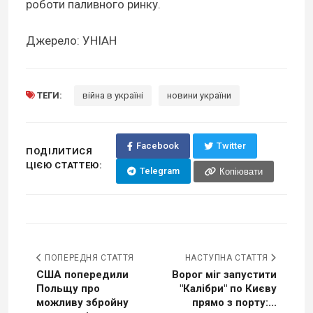
роботи паливного ринку.
Джерело: УНІАН
ТЕГИ:
війна в україні
новини україни
Facebook
Twitter
ПОДІЛИТИСЯ
ЦІЄЮ СТАТТЕЮ:
Telegram
Копіювати
ПОПЕРЕДНЯ СТАТТЯ
НАСТУПНА СТАТТЯ
США попередили
Ворог міг запустити
Польщу про
"Калібри" по Києву
можливу збройну
прямо з порту:...