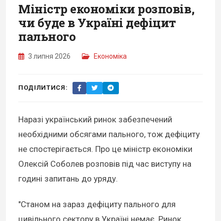
Міністр економіки розповів,
чи буде в Україні дефіцит
пального
3 липня 2026
Економіка
ПОДІЛИТИСЯ:
Наразі український ринок забезпечений
необхідними обсягами пального, тож дефіциту
не спостерігається. Про це міністр економіки
Олексій Соболев розповів під час виступу на
годині запитань до уряду.
"Станом на зараз дефіциту пального для
цивільного сектору в Україні немає. Ринок