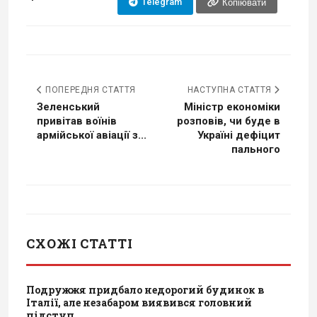
Telegram
Копіювати
ПОПЕРЕДНЯ СТАТТЯ
НАСТУПНА СТАТТЯ
Зеленський
Міністр економіки
привітав воїнів
розповів, чи буде в
армійської авіації з...
Україні дефіцит
пального
СХОЖІ СТАТТІ
Подружжя придбало недорогий будинок в
Італії, але незабаром виявився головний
підступ