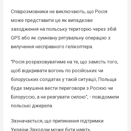
Співрозмовники не виключають, що Росія
може представити це як випадкове
заходження на польську територію через збій
GPS або як сумнівну рятувальну операцію з
вилучення несправного гелікоптера.
"Росія розраховуватиме на те, що замість того,
щоб відкривати вогонь по російських чи
білоруських солдатах у такій ситуації, Польща
буде змушена вести переговори з Росією чи
Білоруссю, а не реагувати силою", - повідомили
польські джерела.
Зазначається, що припинення підтримки
України Заходом може бути навіть