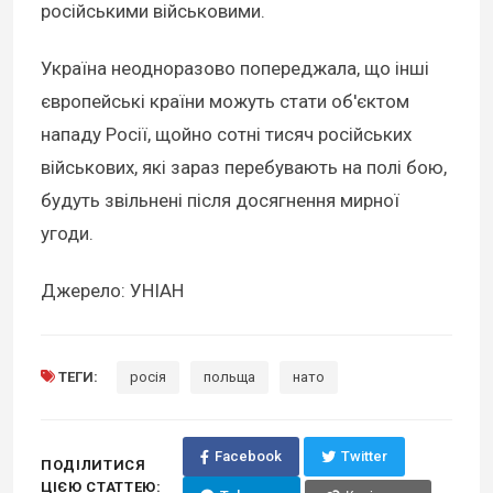
російськими військовими.
Україна неодноразово попереджала, що інші
європейські країни можуть стати об'єктом
нападу Росії, щойно сотні тисяч російських
військових, які зараз перебувають на полі бою,
будуть звільнені після досягнення мирної
угоди.
Джерело: УНІАН
ТЕГИ:
росія
польща
нато
Facebook
Twitter
ПОДІЛИТИСЯ
ЦІЄЮ СТАТТЕЮ: