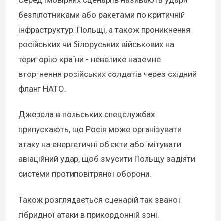
Серед імовірних сценаріїв називають удари
безпілотниками або ракетами по критичній
інфраструктурі Польщі, а також проникнення
російських чи білоруських військових на
територію країни - невелике наземне
вторгнення російських солдатів через східний
фланг НАТО.
Джерела в польських спецслужбах
припускають, що Росія може організувати
атаку на енергетичні об'єкти або імітувати
авіаційний удар, щоб змусити Польщу задіяти
системи протиповітряної оборони.
Також розглядається сценарій так званої
гібридної атаки в прикордонній зоні.