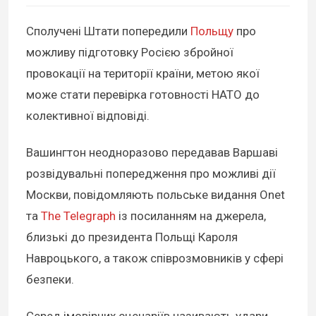
Сполучені Штати попередили
Польщу
про
можливу підготовку Росією збройної
провокації на території країни, метою якої
може стати перевірка готовності НАТО до
колективної відповіді.
Вашингтон неодноразово передавав Варшаві
розвідувальні попередження про можливі дії
Москви, повідомляють польське видання Onet
та
The Telegraph
із посиланням на джерела,
близькі до президента Польщі Кароля
Навроцького, а також співрозмовників у сфері
безпеки.