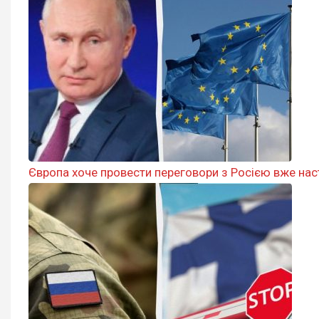
Європа хоче провести переговори з Росією вже нас