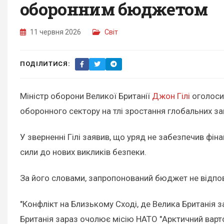
оборонним бюджетом
11 червня 2026
Світ
ПОДІЛИТИСЯ:
Міністр оборони Великої Британії
Джон Гілі
оголосив
оборонного сектору на тлі зростання глобальних за
У зверненні Гілі заявив, що уряд не забезпечив фін
сили до нових викликів безпеки.
За його словами, запропонований бюджет не відповід
"Конфлікт на Близькому Сході, де Велика Британія з
Британія зараз очолює місію НАТО "Арктичний вартов