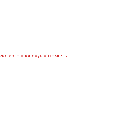
єю: кого пропонує натомість