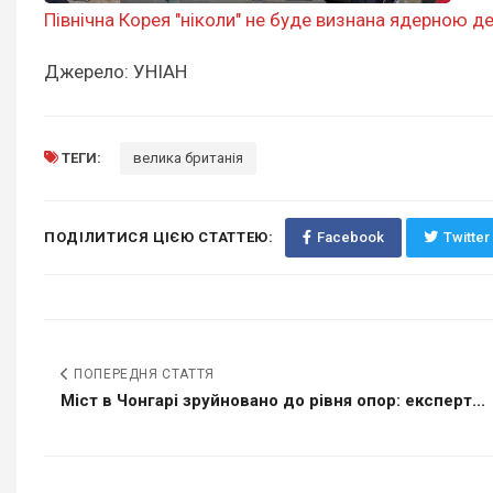
Північна Корея "ніколи" не буде визнана ядерною д
Джерело: УНІАН
ТЕГИ:
велика британія
ПОДІЛИТИСЯ ЦІЄЮ СТАТТЕЮ:
Facebook
Twitter
ПОПЕРЕДНЯ СТАТТЯ
Міст в Чонгарі зруйновано до рівня опор: експерт...