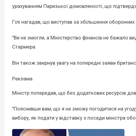
урахуванням Паризької домовленості, що підтверджу
Гілі нагадав, що виступав за збільшення оборонних
"Ви не змогли, а Міністерство фінансів не бажало ви
Стармера.
Він також звернув увагу на попередні заяви британсь
Реклама
Міністр попередив, що без додаткових ресурсів дов
"Пояснивши вам, що я не зможу погодитися на угод
вибору, як подати у відставку з посади міністра обор