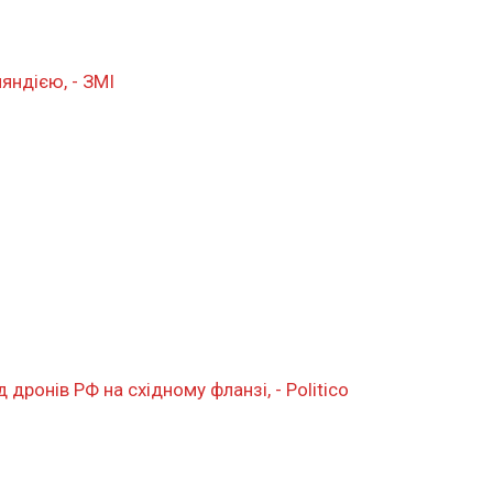
яндією, - ЗМІ
ронів РФ на східному фланзі, - Politico