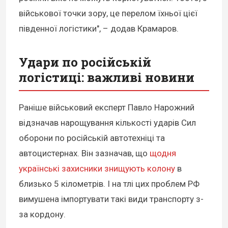
військової точки зору, це перелом їхньої цієї
південної логістики", – додав Крамаров.
Удари по російській
логістиці: важливі новини
Раніше військовий експерт Павло Нарожний
відзначав нарощування кількості ударів Сил
оборони по російській автотехніці та
автоцистернах. Він зазначав, що
щодня
українські захисники знищують колону
в
близько 5 кілометрів. І на тлі цих проблем РФ
вимушена імпортувати такі види транспорту з-
за кордону.