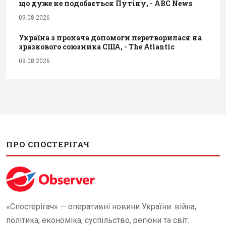
що дуже не подобається Путіну, - ABC News
09.08.2026
Україна з прохача допомоги перетворилася на
зразкового союзника США, - The Atlantic
09.08.2026
ПРО СПОСТЕРІГАЧ
«Спостерігач» — оперативні новини України: війна,
політика, економіка, суспільство, регіони та світ.