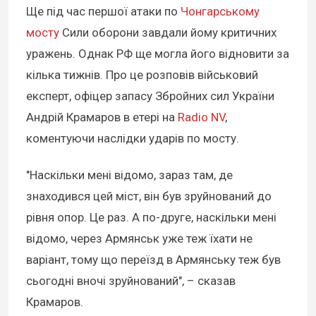
Ще під час першої атаки по
Чонгарському
мосту
Сили оборони завдали йому критичних
уражень. Однак РФ ще могла його відновити за
кілька тижнів. Про це розповів військовий
експерт, офіцер запасу Збройних сил України
Андрій Крамаров в етері на
Radio NV
,
коментуючи наслідки ударів по мосту.
"Наскільки мені відомо, зараз там, де
знаходився цей міст, він був зруйнований до
рівня опор. Це раз. А по-друге, наскільки мені
відомо, через Армянськ уже теж їхати не
варіант, тому що переїзд в Армянську теж був
сьогодні вночі зруйнований", – сказав
Крамаров.