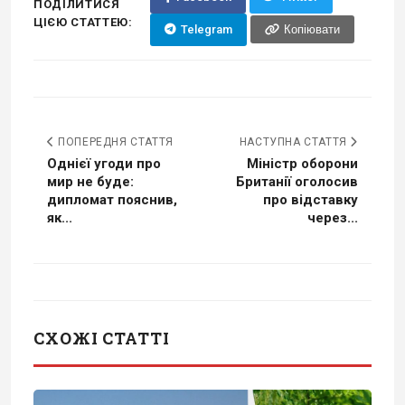
ПОДІЛИТИСЯ
ЦІЄЮ СТАТТЕЮ:
Telegram
Копіювати
ПОПЕРЕДНЯ СТАТТЯ
НАСТУПНА СТАТТЯ
Однієї угоди про
Міністр оборони
мир не буде:
Британії оголосив
дипломат пояснив,
про відставку
як...
через...
СХОЖІ СТАТТІ