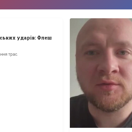
ських ударів: Флеш
ння трас.