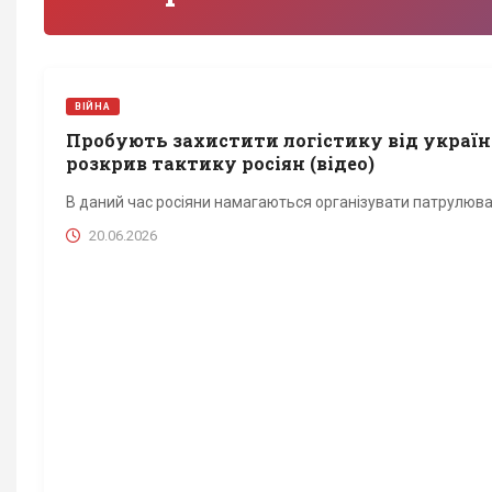
ВІЙНА
Пробують захистити логістику від україн
розкрив тактику росіян (відео)
В даний час росіяни намагаються організувати патрулюва
20.06.2026