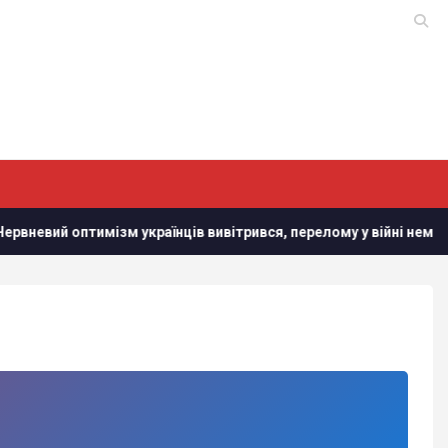
ий оптимізм українців вивітрився, перелому у війні нема, - німе