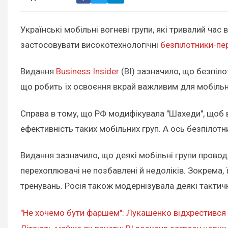
Українські мобільні вогневі групи, які тривалий ча
застосовувати високотехнологічні
безпілотники-пе
Видання
Business Insider
(BI) зазначило, що безпіл
що робить їх освоєння вкрай важливим для мобільн
Справа в тому, що РФ модифікувала "Шахеди", щоб в
ефективність таких мобільних груп. А ось безпілот
Видання зазначило, що деякі мобільні групи провод
перехоплювачі не позбавлені й недоліків. Зокрема, 
тренувань. Росія також модернізувала деякі тактич
"Не хочемо бути фаршем": Лукашенко відхрестився в