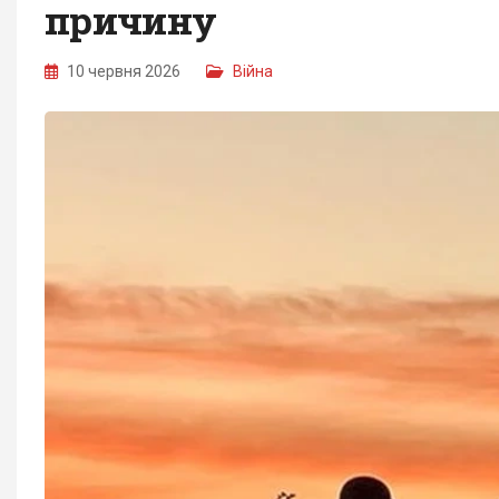
причину
10 червня 2026
Війна