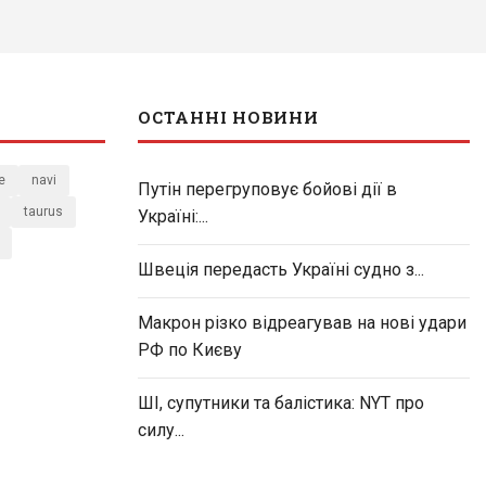
ОСТАННІ НОВИНИ
e
navi
Путін перегруповує бойові дії в
taurus
Україні:...
Швеція передасть Україні судно з...
Макрон різко відреагував на нові удари
РФ по Києву
ШІ, супутники та балістика: NYT про
силу...