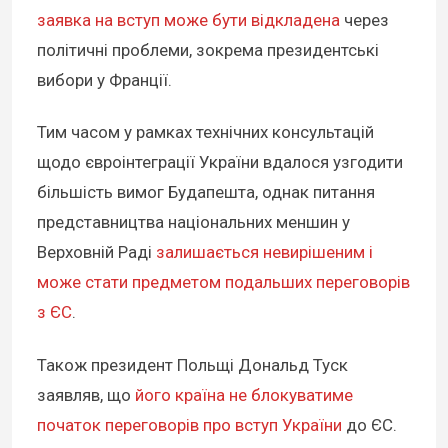
заявка на вступ може бути відкладена
через
політичні проблеми, зокрема президентські
вибори у Франції.
Тим часом у рамках технічних консультацій
щодо євроінтеграції України вдалося узгодити
більшість вимог Будапешта, однак питання
представництва національних меншин у
Верховній Раді
залишається невирішеним і
може стати предметом подальших переговорів
з ЄС
.
Також президент Польщі Дональд Туск
заявляв, що
його країна не блокуватиме
початок переговорів про вступ України
до ЄС.