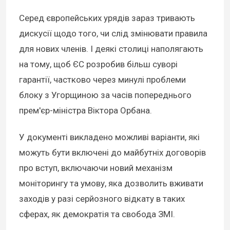
Серед європейських урядів зараз тривають
дискусії щодо того, чи слід змінювати правила
для нових членів. І деякі столиці наполягають
на тому, щоб ЄС розробив більш суворі
гарантії, частково через минулі проблеми
блоку з Угорщиною за часів попереднього
прем'єр-міністра Віктора Орбана.
У документі викладено можливі варіанти, які
можуть бути включені до майбутніх договорів
про вступ, включаючи новий механізм
моніторингу та умову, яка дозволить вживати
заходів у разі серйозного відкату в таких
сферах, як демократія та свобода ЗМІ.