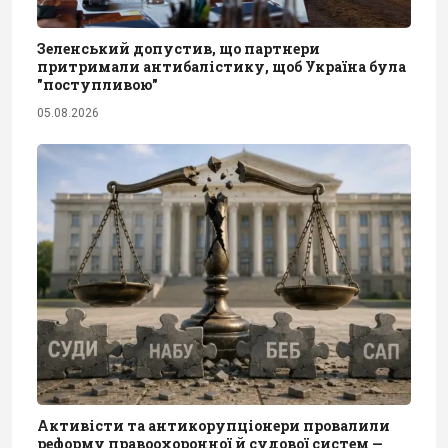
Зеленський допустив, що партнери
притримали антибалістику, щоб Україна була
"поступливою"
05.08.2026
Активісти та антикорупціонери провалили
реформу правоохоронної й судової систем —