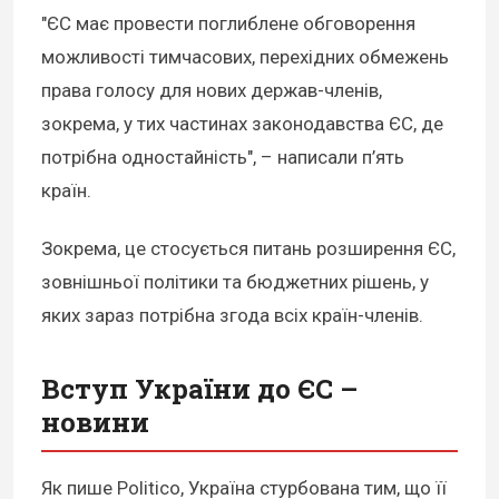
"ЄС має провести поглиблене обговорення
можливості тимчасових, перехідних обмежень
права голосу для нових держав-членів,
зокрема, у тих частинах законодавства ЄС, де
потрібна одностайність", – написали п’ять
країн.
Зокрема, це стосується питань розширення ЄС,
зовнішньої політики та бюджетних рішень, у
яких зараз потрібна згода всіх країн-членів.
Вступ України до ЄС –
новини
Як пише Politico, Україна стурбована тим, що її