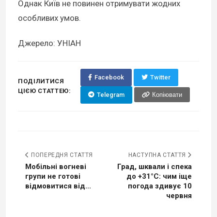
Однак Київ не повинен отримувати жодних
особливих умов.
Джерело: УНІАН
Facebook
Twitter
ПОДІЛИТИСЯ
ЦІЄЮ СТАТТЕЮ:
Telegram
Копіювати
ПОПЕРЕДНЯ СТАТТЯ
НАСТУПНА СТАТТЯ
Мобільні вогневі
Град, шквали і спека
групи не готові
до +31°С: чим іще
відмовитися від...
погода здивує 10
червня