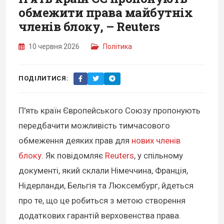
обмежити права майбутніх
членів блоку, – Reuters
10 червня 2026
Політика
ПОДІЛИТИСЯ:
П'ять країн Європейського Союзу пропонують
передбачити можливість тимчасового
обмеження деяких прав для
нових членів
блоку
. Як повідомляє
Reuters
, у спільному
документі, який склали Німеччина, Франція,
Нідерланди, Бельгія та Люксембург, йдеться
про те, що це робиться з метою створення
додаткових гарантій верховенства права.