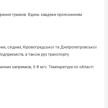
ворення туманів. Вдень завдяки проясненням
них, східних, Кіровоградської та Дніпропетровської
підприємств, а також рух транспорту.
змінних напрямків, 3-8 м/с. Температура по області