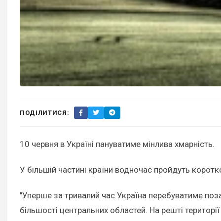
ПОДІЛИТИСЯ:
10 червня в Україні пануватиме мінлива хмарність.
У більшій частині країни водночас пройдуть коротк
"Уперше за тривалий час Україна перебуватиме поза
більшості центральних областей. На решті території