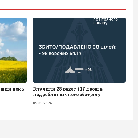
іший день
Влучили 28 ракет і 17 дронів -
подробиці нічного обстрілу
05.08.2026