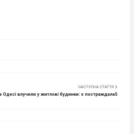
НАСТУПНА СТАТТЯ
в Одесі влучили у житлові будинки: є постраждала5