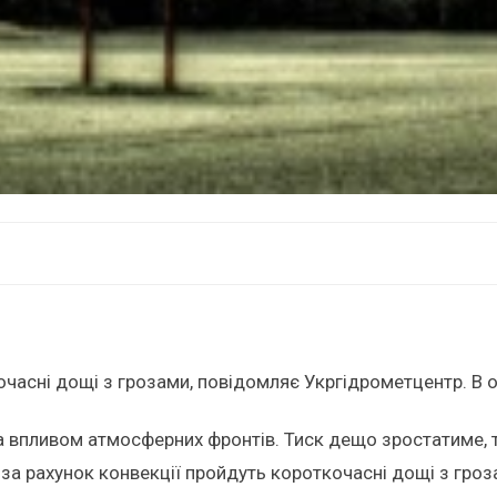
очасні дощі з грозами, повідомляє Укргідрометцентр. В 
 впливом атмосферних фронтів. Тиск дещо зростатиме, то
 за рахунок конвекції пройдуть короткочасні дощі з гроз