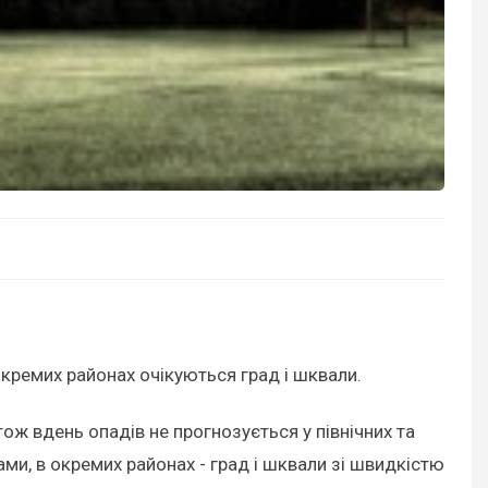
окремих районах очікуються град і шквали.
ж вдень опадів не прогнозується у північних та
ами, в окремих районах - град і шквали зі швидкістю