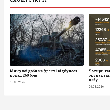
СХОЖІ СТАТТІ
Минулої доби на фронті відбулося
Чотири тан
понад 260 боїв
окупантів:
добу
06.08.2026
06.08.2026