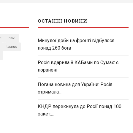
ОСТАННІ НОВИНИ
e
navi
Минулої доби на фронті відбулося
taurus
понад 260 боїв
Росія вдарила 8 КАБами по Сумах: є
поранені
Погана новина для України: Росія
отримала...
КНДР перекинула до Росії понад 100
ракет:...