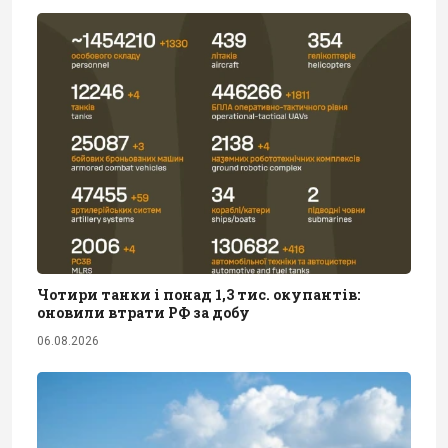
Чотири танки і понад 1,3 тис. окупантів:
оновили втрати РФ за добу
06.08.2026