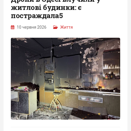
житлові будинки: є
постраждала5
10 червня 2026
Життя