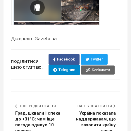
Джерело: Gazeta.ua
Facebook
Twitter
ПОДІЛИТИСЯ
ЦІЄЮ СТАТТЕЮ:
Telegram
Копіювати
ПОПЕРЕДНЯ СТАТТЯ
НАСТУПНА СТАТТЯ
Град, шквали і спека
Україна показала
до +31°С: чим іще
наддержавам, що
погода здивує 10
захопити країну
червня
лише...