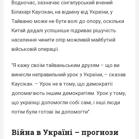
Водночас, зазначає сінгапурський вчений
Білахарі Каусікан, на відміну від України, у
Тайваню може не бути волі до опору, оскільки
Китай дедалі успішніше підриває рішучість
населення чинити опір можливій майбутній
військовій операції.
"Я кажу своїм тайваньським друзям – що ви
винесли неправильний урок з України, – сказав
Каусікан. – Урок не в тому, що демократії
допомагають іншим демократіям. Урок у тому,
що українці допомогли собі самі, і інші люди
потім були готові їм допомогти".
Війна в Україні – прогнози