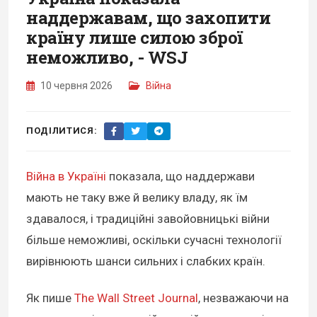
наддержавам, що захопити
країну лише силою зброї
неможливо, - WSJ
10 червня 2026
Війна
ПОДІЛИТИСЯ:
Війна в Україні
показала, що наддержави
мають не таку вже й велику владу, як їм
здавалося, і традиційні завойовницькі війни
більше неможливі, оскільки сучасні технології
вирівнюють шанси сильних і слабких країн.
Як пише
The Wall Street Journal
, незважаючи на