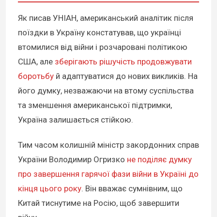
Як писав УНІАН, американський аналітик після
поїздки в Україну констатував, що українці
втомилися від війни і розчаровані політикою
США, але
зберігають рішучість продовжувати
боротьбу
й адаптуватися до нових викликів. На
його думку, незважаючи на втому суспільства
та зменшення американської підтримки,
Україна залишається стійкою.
Тим часом колишній міністр закордонних справ
України Володимир Огризко
не поділяє думку
про завершення гарячої фази війни в Україні до
кінця цього року
. Він вважає сумнівним, що
Китай тиснутиме на Росію, щоб завершити