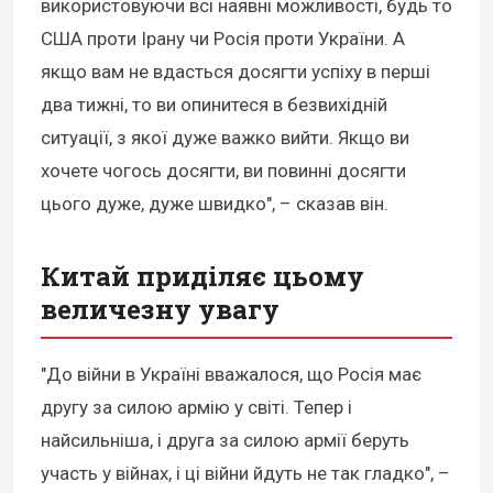
використовуючи всі наявні можливості, будь то
США проти Ірану чи Росія проти України. А
якщо вам не вдасться досягти успіху в перші
два тижні, то ви опинитеся в безвихідній
ситуації, з якої дуже важко вийти. Якщо ви
хочете чогось досягти, ви повинні досягти
цього дуже, дуже швидко", – сказав він.
Китай приділяє цьому
величезну увагу
"До війни в Україні вважалося, що Росія має
другу за силою армію у світі. Тепер і
найсильніша, і друга за силою армії беруть
участь у війнах, і ці війни йдуть не так гладко", –