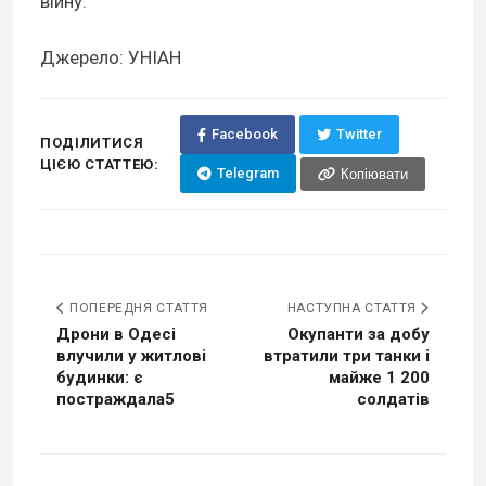
війну.
Джерело: УНІАН
Facebook
Twitter
ПОДІЛИТИСЯ
ЦІЄЮ СТАТТЕЮ:
Telegram
Копіювати
ПОПЕРЕДНЯ СТАТТЯ
НАСТУПНА СТАТТЯ
Дрони в Одесі
Окупанти за добу
влучили у житлові
втратили три танки і
будинки: є
майже 1 200
постраждала5
солдатів