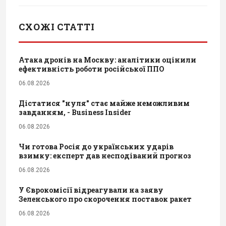
СХОЖІ СТАТТІ
Атака дронів на Москву: аналітики оцінили
ефективність роботи російської ППО
06.08.2026
Дістатися "нуля" стає майже неможливим
завданням, - Business Insider
06.08.2026
Чи готова Росія до українських ударів
взимку: експерт дав несподіваний прогноз
06.08.2026
У Єврокомісії відреагували на заяву
Зеленського про скорочення поставок ракет
06.08.2026