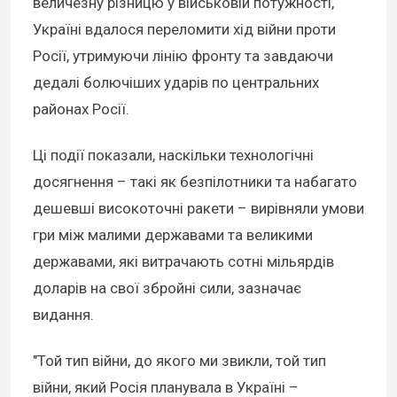
величезну різницю у військовій потужності,
Україні вдалося переломити хід війни проти
Росії, утримуючи лінію фронту та завдаючи
дедалі болючіших ударів по центральних
районах Росії.
Ці події показали, наскільки технологічні
досягнення – такі як безпілотники та набагато
дешевші високоточні ракети – вирівняли умови
гри між малими державами та великими
державами, які витрачають сотні мільярдів
доларів на свої збройні сили, зазначає
видання.
"Той тип війни, до якого ми звикли, той тип
війни, який Росія планувала в Україні –