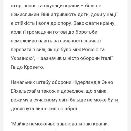
вторгнення та окупація країни – більше
немислимий. Війни тривають доти, доки у нації
є стійкість і воля до опору. Завоювати країну,
коли її громадяни готові до боротьби,
неможливо навіть за наявності значної
переваги в силі, як це було між Росією та
Україною", – зазначив міністр оборони Італії
Гвідо Крозето.
Начальник штабу оборони Нідерландів Онно
Ейхельсхайм також підкреслює, що зміна
режиму в сучасному світі більше не може бути
досягнута лише силою зброї.
"Майже неможливо завоювати такі країни,