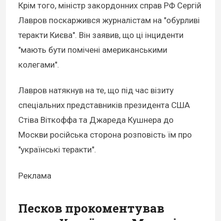
Крім того, міністр закордонних справ РФ Сергій
Лавров поскаржився журналістам на "обурливі
теракти Києва". Він заявив, що ці інциденти
"мають бути помічені американськими
колегами".
Лавров натякнув на те, що під час візиту
спеціальних представників президента США
Стіва Віткоффа та Джареда Кушнера до
Москви російська сторона розповість їм про
"українські теракти".
Реклама
Песков прокоментував