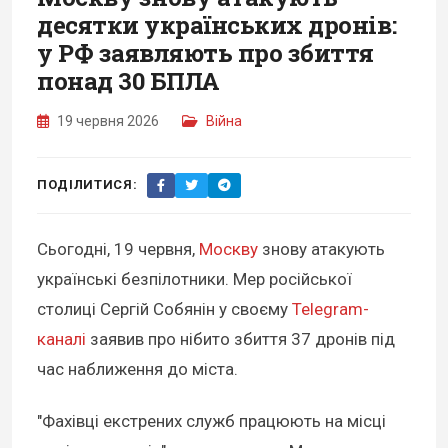
десятки українських дронів:
у РФ заявляють про збиття
понад 30 БПЛА
19 червня 2026
Війна
ПОДІЛИТИСЯ:
Сьогодні, 19 червня,
Москву
знову атакують
українські безпілотники. Мер російської
столиці Сергій Собянін у своєму
Telegram-
каналі
заявив про нібито збиття 37 дронів під
час наближення до міста.
"Фахівці екстрених служб працюють на місці