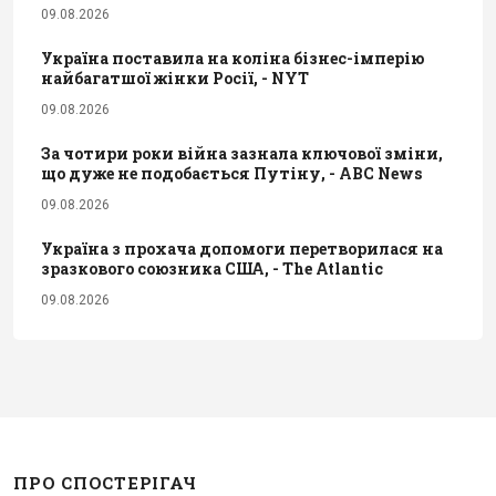
09.08.2026
Україна поставила на коліна бізнес-імперію
найбагатшої жінки Росії, - NYT
09.08.2026
За чотири роки війна зазнала ключової зміни,
що дуже не подобається Путіну, - ABC News
09.08.2026
Україна з прохача допомоги перетворилася на
зразкового союзника США, - The Atlantic
09.08.2026
ПРО СПОСТЕРІГАЧ