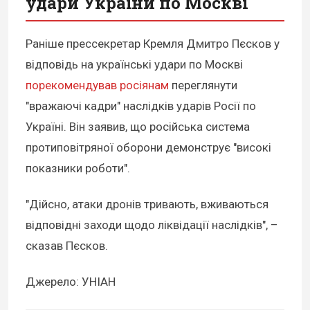
удари України по Москві
Раніше прессекретар Кремля Дмитро Пєсков у
відповідь на українські удари по Москві
порекомендував росіянам
переглянути
"вражаючі кадри" наслідків ударів Росії по
Україні. Він заявив, що російська система
протиповітряної оборони демонструє "високі
показники роботи".
"Дійсно, атаки дронів тривають, вживаються
відповідні заходи щодо ліквідації наслідків", –
сказав Пєсков.
Джерело: УНІАН