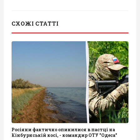
СХОЖІ СТАТТІ
Росіяни фактично опинилися в пастці на
Кінбурнській косі, - командир ОТУ "Одеса"