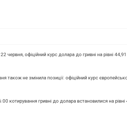
22 червня, офіційний курс долара до гривні на рівні 44,9
вня також не змінила позиції: офіційний курс європейськ
:00 котирування гривні до долара встановилися на рівні 4