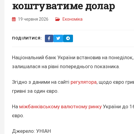
коштуватиме долар
19 червня 2026
Економіка
ПОДІЛИТИСЯ:
Національний банк України встановив на понеділок, 
залишалася на рівні попереднього показника.
Згідно з даними на сайті
регулятора
, щодо євро гри
гривні за один євро.
На
міжбанківському валютному ринку
України до 16
євро.
Джерело: УНІАН