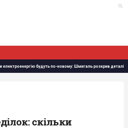
троенергію будуть по-новому: Шмигаль розкрив деталі
З
ділок: скільки