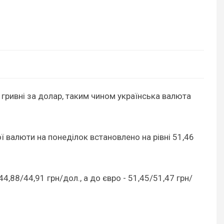
1 гривні за долар, таким чином українська валюта
ої валюти на понеділок встановлено на рівні 51,46
4,88/44,91 грн/дол., а до євро - 51,45/51,47 грн/