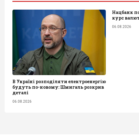
Нацбанк п
курс валю
06.08.2026
В Україні розподіляти електроенергію
будуть по-новому: Шмигаль розкрив
деталі
06.08.2026