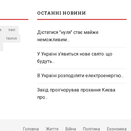
ОСТАННІ НОВИНИ
e
navi
Дістатися "нуля" стає майже
taurus
неможливим...
У Україні з'явиться нове свято: що
будуть...
В Україні розподіляти електроенергію...
Захід проігнорував прохання Києва
про...
Головна
Життя
Війна
Політика
Економіка