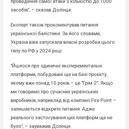
проведення самої атаки з кількістю до 1000
засобів", – сказав Долінце.
Експерт також прокоментував питання
української балістики. За його словами,
Україна вже запускала власні розробки цього
типу по РФ у 2024 році.
"Йшлося про одиничні експерементальні
платформи, побудовані ще на базі проєкту,
якому вже понад 10 років – це "Грім-2". Якщо
ми говоримо про сучасних українських
виробників, наприклад від компанії Fire Point –
залишається відкрите питання. Адже
реального застосування цих платформ ще не
було", – зауважив Долінце.