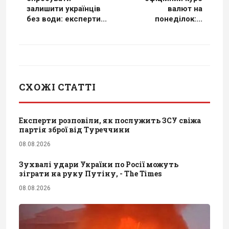
залишити українців
валют на
без води: експерти...
понеділок:...
СХОЖІ СТАТТІ
Експерти розповіли, як послужить ЗСУ свіжа
партія зброї від Туреччини
08.08.2026
Зухвалі удари України по Росії можуть
зіграти на руку Путіну, - The Times
08.08.2026