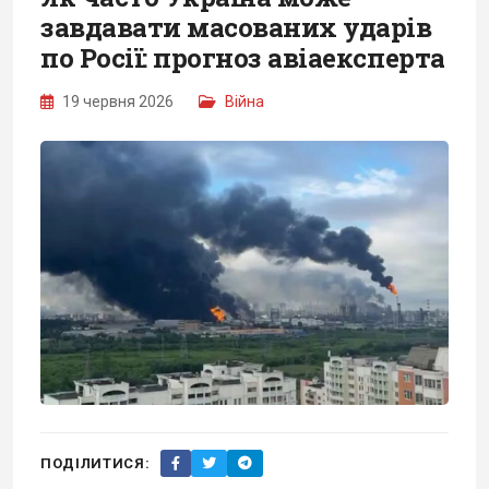
завдавати масованих ударів
по Росії: прогноз авіаексперта
19 червня 2026
Війна
ПОДІЛИТИСЯ: