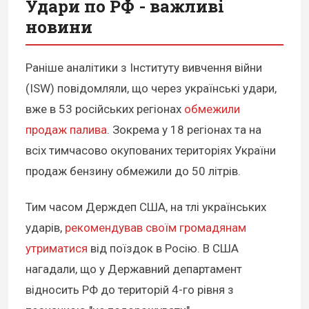
Удари по РФ - важливі
новини
Раніше аналітики з Інституту вивчення війни
(ISW) повідомляли, що через українські удари,
вже в 53 російських регіонах
обмежили
продаж палива
. Зокрема у 18 регіонах та на
всіх тимчасово окупованих територіях України
продаж бензину обмежили до 50 літрів.
Тим часом Держдеп США, на тлі українських
ударів,
рекомендував своїм громадянам
утриматися
від поїздок в Росію. В США
нагадали, що у Державний департамент
відносить РФ до територій 4-го рівня з