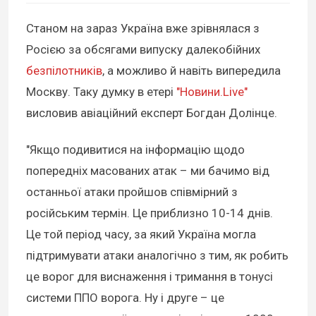
Станом на зараз Україна вже зрівнялася з
Росією за обсягами випуску далекобійних
безпілотників
, а можливо й навіть випередила
Москву. Таку думку в етері
"Новини.Live"
висловив авіаційний експерт Богдан Долінце.
"Якщо подивитися на інформацію щодо
попередніх масованих атак – ми бачимо від
останньої атаки пройшов співмірний з
російським термін. Це приблизно 10-14 днів.
Це той період часу, за який Україна могла
підтримувати атаки аналогічно з тим, як робить
це ворог для виснаження і тримання в тонусі
системи ППО ворога. Ну і друге – це