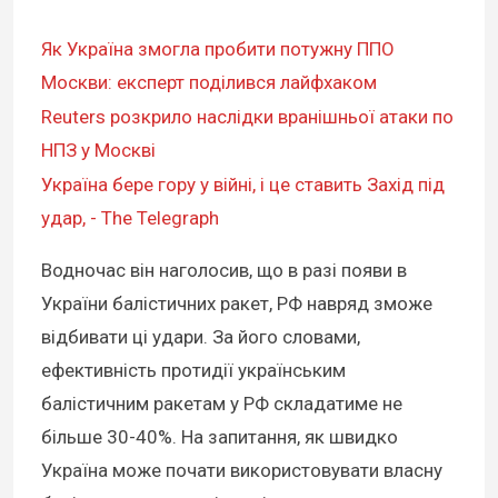
Як Україна змогла пробити потужну ППО
Москви: експерт поділився лайфхаком
Reuters розкрило наслідки вранішньої атаки по
НПЗ у Москві
Україна бере гору у війні, і це ставить Захід під
удар, - The Telegraph
Водночас він наголосив, що в разі появи в
України балістичних ракет, РФ навряд зможе
відбивати ці удари. За його словами,
ефективність протидії українським
балістичним ракетам у РФ складатиме не
більше 30-40%. На запитання, як швидко
Україна може почати використовувати власну