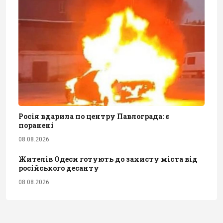
Росія вдарила по центру Павлограда: є
поранені
08.08.2026
Жителів Одеси готують до захисту міста від
російського десанту
08.08.2026