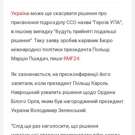
Україна
може ще скасувати рішення про
присвоєння підрозділу ССО назви "Героїв УПА",
в іншому випадку "будуть прийняті подальші
рішення". Таку заяву зробив керівник Бюро
міжнародної політики президента Польщі
Марцін Пшидач, пише
RMF24
.
Як зазначається, на пресконференції його
запитали, коли президент Польщі Кароль
Навроцький ухвалить рішення щодо Ордена
Білого Орла, яким був нагороджений президент
України Володимир Зеленський.
"Слід ще раз наголосити, що рішення