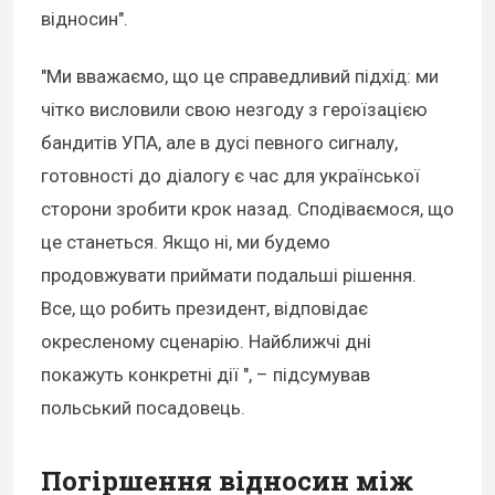
відносин".
"Ми вважаємо, що це справедливий підхід: ми
чітко висловили свою незгоду з героїзацією
бандитів УПА, але в дусі певного сигналу,
готовності до діалогу є час для української
сторони зробити крок назад. Сподіваємося, що
це станеться. Якщо ні, ми будемо
продовжувати приймати подальші рішення.
Все, що робить президент, відповідає
окресленому сценарію. Найближчі дні
покажуть конкретні дії ", – підсумував
польський посадовець.
Погіршення відносин між