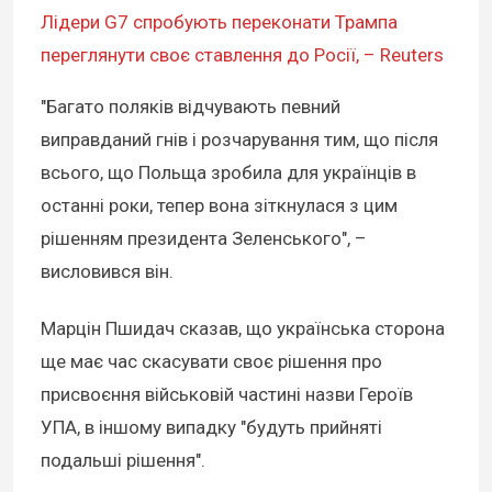
Лідери G7 спробують переконати Трампа
переглянути своє ставлення до Росії, – Reuters
"Багато поляків відчувають певний
виправданий гнів і розчарування тим, що після
всього, що Польща зробила для українців в
останні роки, тепер вона зіткнулася з цим
рішенням президента Зеленського", –
висловився він.
Марцін Пшидач сказав, що українська сторона
ще має час скасувати своє рішення про
присвоєння військовій частині назви Героїв
УПА, в іншому випадку "будуть прийняті
подальші рішення".