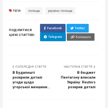
ТЕГИ:
польща
україна і польща
Facebook
Twitter
ПОДІЛИТИСЯ
ЦІЄЮ СТАТТЕЮ:
Telegram
Копіювати
ПОПЕРЕДНЯ СТАТТЯ
НАСТУПНА СТАТТЯ
В Будапешті
В бюджет
розкрили деталі
Пентагону вписали
угоди щодо
Україну: Reuters
угорської меншини...
розкрив деталі