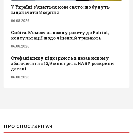
У Україні з'явиться нове свято: що будуть
відзначати 8 серпня
06.08.2026
Сибіга: Б’ємося за кожну ракету до Patriot,
консультації щодо ліцензій тривають
06.08.2026
Стефанішину підозрюють в незаконному
збагаченні на 13,9 млн грн: в НАБУ розкрили
деталі
06.08.2026
ПРО СПОСТЕРІГАЧ