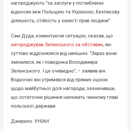
нагороджують "за заслуги у поглибленні
відносин між Польщею та Україною, безпекову
діяльність, стійкість у захисті прав людини".
Сам Дуда, коментуючи ситуацію, сказав, що
нагороджував Зеленського за обставин
, які
суттєво відрізнялися від нинішніх. "Зараз вони
змінилися, як і поведінка Володимира
Зеленського. І це очевидно", – заявив він.
Водночас він утримався від прямих оцінок
щодо майбутньої долі нагороди, зазначивши,
що остаточне рішення належить чинному главі
польської держави.
Джерело: УНІАН