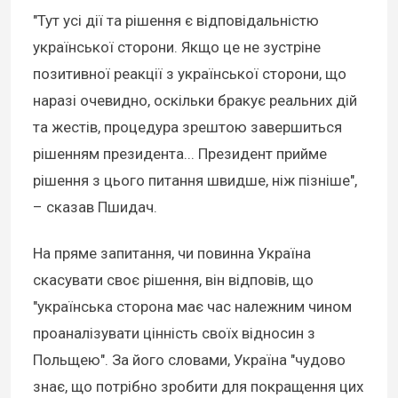
"Тут усі дії та рішення є відповідальністю
української сторони. Якщо це не зустріне
позитивної реакції з української сторони, що
наразі очевидно, оскільки бракує реальних дій
та жестів, процедура зрештою завершиться
рішенням президента... Президент прийме
рішення з цього питання швидше, ніж пізніше",
– сказав Пшидач.
На пряме запитання, чи повинна Україна
скасувати своє рішення, він відповів, що
"українська сторона має час належним чином
проаналізувати цінність своїх відносин з
Польщею". За його словами, Україна "чудово
знає, що потрібно зробити для покращення цих