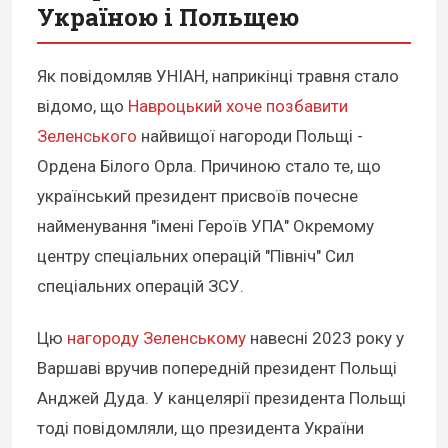
Україною і Польщею
Як повідомляв УНІАН, наприкінці травня стало
відомо, що
Навроцький хоче позбавити
Зеленського
найвищої нагороди Польщі -
Ордена Білого Орла. Причиною стало те, що
український президент присвоїв почесне
найменування "імені Героїв УПА" Окремому
центру спеціальних операцій "Північ" Сил
спеціальних операцій ЗСУ.
Цю
нагороду Зеленському
навесні 2023 року у
Варшаві вручив попередній президент Польщі
Анджей Дуда. У канцелярії президента Польщі
тоді повідомляли, що президента України