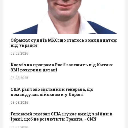
Обрання суддів МКС: що сталось з кандидатом
від України
08.08.2026
Космічна програма Росії залежить від Китаю:
ЗМІ розкрили деталі
08.08.2026
США раптово звільнили генерала, що
командував військами у Європі
08.08.2026
Головний генерал США шукає вихід з війни в
Ірані, щоб не розлютити Трампа, - CNN
08.08.2026