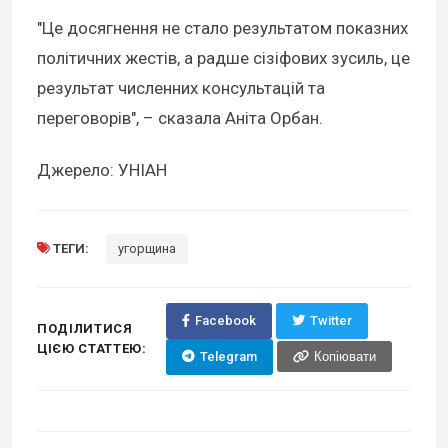
"Це досягнення не стало результатом показних
політичних жестів, а радше сізіфових зусиль, це
результат численних консультацій та
переговорів", – сказала Аніта Орбан.
Джерело: УНІАН
ТЕГИ:
угорщина
Facebook
Twitter
ПОДІЛИТИСЯ
ЦІЄЮ СТАТТЕЮ:
Telegram
Копіювати