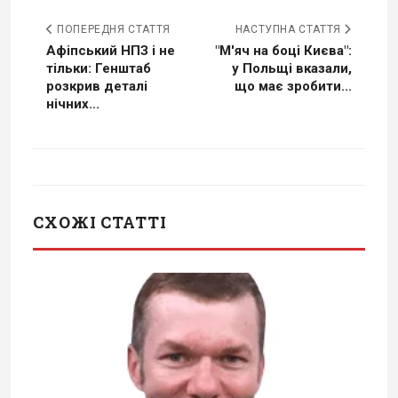
ПОПЕРЕДНЯ СТАТТЯ
НАСТУПНА СТАТТЯ
Афіпський НПЗ і не
"М'яч на боці Києва":
тільки: Генштаб
у Польщі вказали,
розкрив деталі
що має зробити...
нічних...
СХОЖІ СТАТТІ