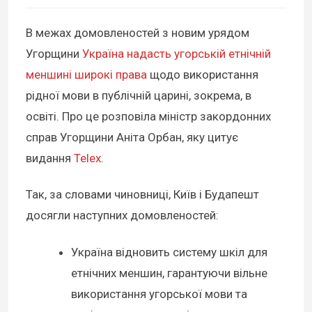
В межах домовленостей з новим урядом
Угорщини
Україна надасть угорській етнічній
меншині широкі права
щодо використання
рідної мови в публічній царині, зокрема, в
освіті. Про це розповіла міністр закордонних
справ Угорщини Аніта Орбан, яку цитує
видання
Telex
.
Так, за словами чиновниці, Київ і Будапешт
досягли наступних домовленостей:
Україна відновить систему шкіл для
етнічних меншин, гарантуючи вільне
використання угорської мови та