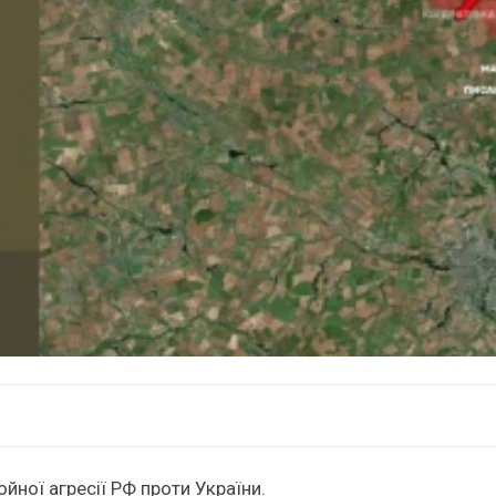
ної агресії РФ проти України.