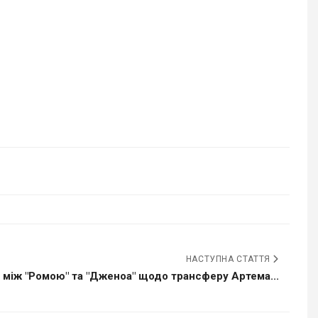
НАСТУПНА СТАТТЯ
 між "Ромою" та "Дженоа" щодо трансферу Артема...