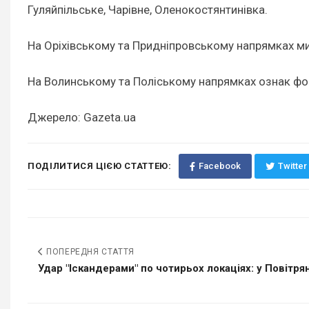
Гуляйпільське, Чарівне, Оленокостянтинівка.
На Оріхівському та Придніпровському напрямках ми
На Волинському та Поліському напрямках ознак фо
Джерело: Gazeta.ua
ПОДІЛИТИСЯ ЦІЄЮ СТАТТЕЮ:
Facebook
Twitter
ПОПЕРЕДНЯ СТАТТЯ
Удар "Іскандерами" по чотирьох локаціях: у Повітрян