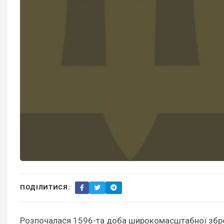
ПОДІЛИТИСЯ:
Розпочалася 1596-та доба широкомасштабної зброй