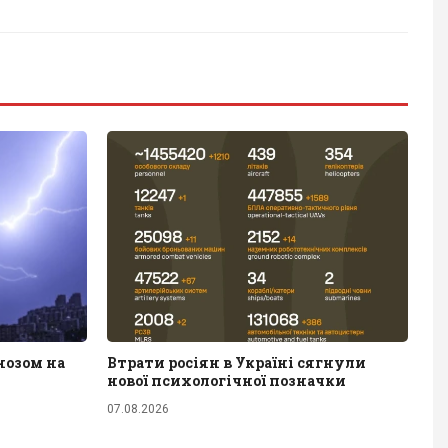
нозом на
Втрати росіян в Україні сягнули
нової психологічної позначки
07.08.2026