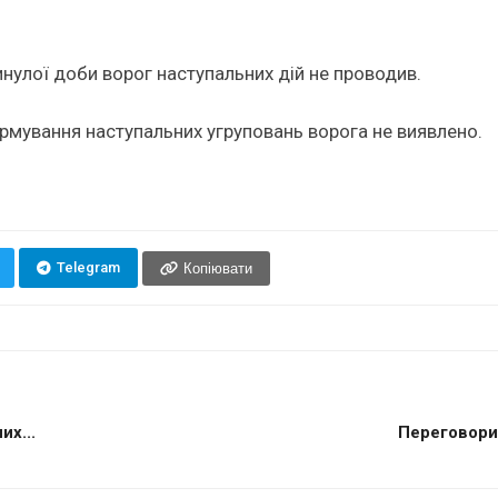
нулої доби ворог наступальних дій не проводив.
рмування наступальних угруповань ворога не виявлено.
Telegram
Копіювати
их...
Переговори