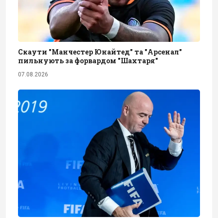
Скаути "Манчестер Юнайтед" та "Арсенал"
пильнують за форвардом "Шахтаря"
07.08.2026