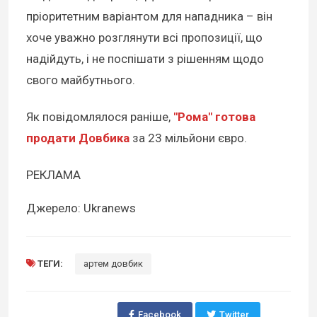
пріоритетним варіантом для нападника – він
хоче уважно розглянути всі пропозиції, що
надійдуть, і не поспішати з рішенням щодо
свого майбутнього.
Як повідомлялося раніше,
"Рома" готова
продати Довбика
за 23 мільйони євро.
РЕКЛАМА
Джерело: Ukranews
ТЕГИ:
артем довбик
Facebook
Twitter