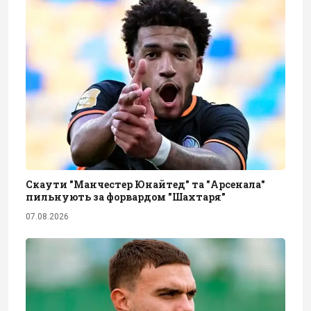
Скаути "Манчестер Юнайтед" та "Арсенала"
пильнують за форвардом "Шахтаря"
07.08.2026