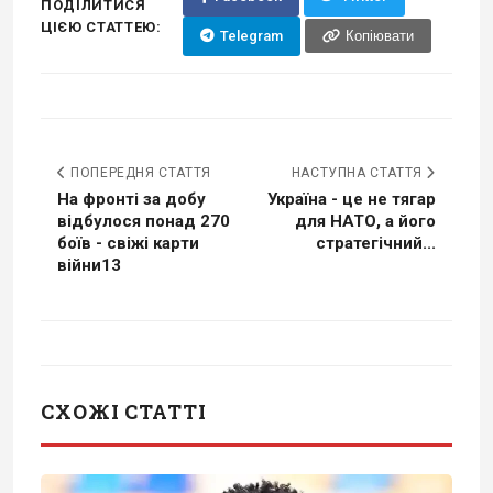
ПОДІЛИТИСЯ
ЦІЄЮ СТАТТЕЮ:
Telegram
Копіювати
ПОПЕРЕДНЯ СТАТТЯ
НАСТУПНА СТАТТЯ
На фронті за добу
Україна - це не тягар
відбулося понад 270
для НАТО, а його
боїв - свіжі карти
стратегічний...
війни13
СХОЖІ СТАТТІ