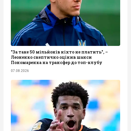
"За таке 50 мільйонів ніхто не платить", –
Леоненко скептично оцінив шанси
Пономаренка на трансфер до топ-клубу
07.08.2026