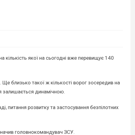
на кількість якої на сьогодні вже перевищує 140
 Ще близько такої ж кількості ворог зосередив на
ція залишається динамічною.
і, питання розвитку та застосування безпілотних
азначив головнокомандувач ЗСУ.