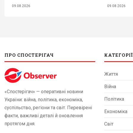
09.08.2026
09.08.2026
ПРО СПОСТЕРІГАЧ
КАТЕГОРІЇ
Життя
Війна
«Спостерігач» — оперативні новини
Політика
України: війна, політика, економіка,
суспільство, регіони та світ. Перевірені
Економіка
факти, важливі деталі й оновлення
протягом дня.
Світ