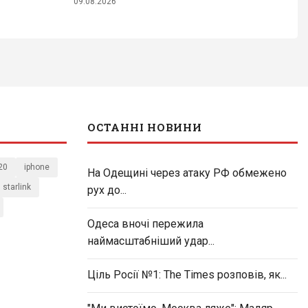
09.08.2026
ОСТАННІ НОВИНИ
20
iphone
На Одещині через атаку РФ обмежено
starlink
рух до...
Одеса вночі пережила
наймасштабніший удар...
Ціль Росії №1: The Times розповів, як...