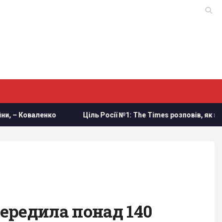
Коваленко
Ціль Росії №1: The Times розповів, як працює у
ередила понад 140