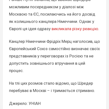
можливим посередником у діалозі між
Москвою та ЄС, посилаючись на його досвід
як колишнього канцлера Німеччини. Однак у
Європі ця ідея одразу
викликала різку реакцію.
Канцлер Німеччини Фрідріх Мерц наголосив, що
Європейський Союз самостійно визначає своїх
представників у переговорах із Росією та не
допустить зовнішнього втручання в цей
процес.
На тлі цих розмов стало відомо, що Шредер
перебуває в Москві – і тримається стримано.
Джерело: УНІАН