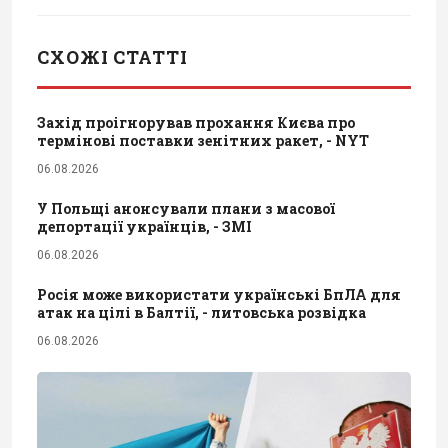
СХОЖІ СТАТТІ
Захід проігнорував прохання Києва про
термінові поставки зенітних ракет, - NYT
06.08.2026
У Польщі анонсували плани з масової
депортації українців, - ЗМІ
06.08.2026
Росія може використати українські БпЛА для
атак на цілі в Балтії, - литовська розвідка
06.08.2026