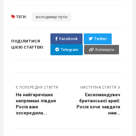
ТЕГИ:
володимир путін
Facebook
Twitter
ПОДІЛИТИСЯ
ЦІЄЮ СТАТТЕЮ:
Telegram
Копіювати
ПОПЕРЕДНЯ СТАТТЯ
НАСТУПНА СТАТТЯ
На найгарячіших
Екскомандувач
напрямках півдня
британської армії:
Росія вже
Росія хоче завдати
зосередила...
нам...