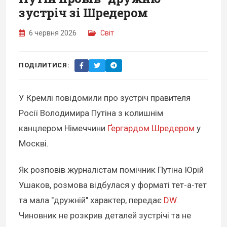
зустріч зі Шредером
6 червня 2026
Світ
ПОДІЛИТИСЯ:
У Кремлі повідомили про зустріч правителя
Росії Володимира Путіна з колишнім
канцлером Німеччини
Ґергардом Шредером
у
Москві.
Як розповів журналістам помічник Путіна Юрій
Ушаков, розмова відбулася у форматі тет-а-тет
та мала "дружній" характер, передає
DW
.
Чиновник не розкрив деталей зустрічі та не