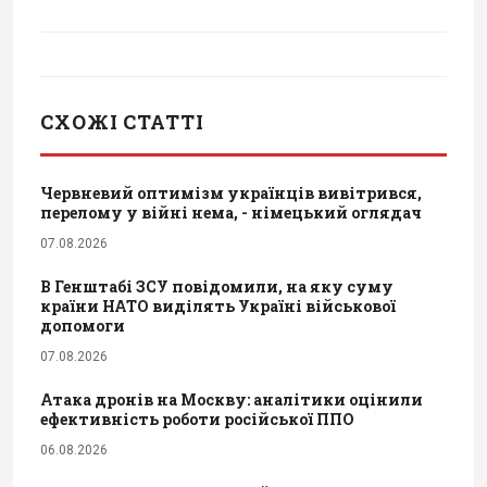
СХОЖІ СТАТТІ
Червневий оптимізм українців вивітрився,
перелому у війні нема, - німецький оглядач
07.08.2026
В Генштабі ЗСУ повідомили, на яку суму
країни НАТО виділять Україні військової
допомоги
07.08.2026
Атака дронів на Москву: аналітики оцінили
ефективність роботи російської ППО
06.08.2026