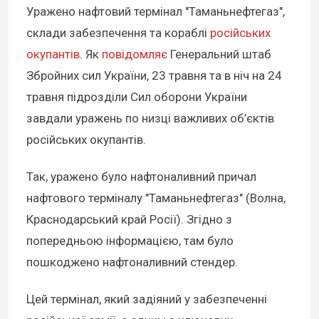
Уражено нафтовий термінал "Таманьнефтегаз",
склади забезпечення та кораблі
російських
окупантів
. Як
повідомляє
Генеральний штаб
Збройних сил України, 23 травня та в ніч на 24
травня підрозділи Сил оборони України
завдали уражень по низці важливих об’єктів
російських окупантів.
Так, уражено було нафтоналивний причал
нафтового терміналу "Таманьнефтегаз" (Волна,
Краснодарський край Росії). Згідно з
попередньою інформацією, там було
пошкоджено нафтоналивний стендер.
Цей термінал, який задіяний у забезпеченні