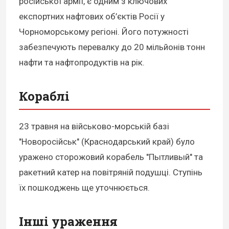
російської армії, є одним з ключових
експортних нафтових об’єктів Росії у
Чорноморському регіоні. Його потужності
забезпечують перевалку до 20 мільйонів тонн
нафти та нафтопродуктів на рік.
Кораблі
23 травня на військово-морській базі
"Новоросійськ" (Краснодарський край) було
уражено сторожовий корабель "Пытливый" та
ракетний катер на повітряній подушці. Ступінь
їх пошкоджень ще уточнюється.
Інші ураження