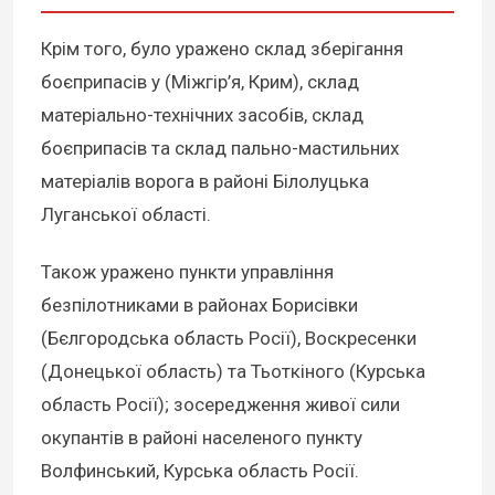
Крім того, було уражено склад зберігання
боєприпасів у (Міжгір’я, Крим), склад
матеріально-технічних засобів, склад
боєприпасів та склад пально-мастильних
матеріалів ворога в районі Білолуцька
Луганської області.
Також уражено пункти управління
безпілотниками в районах Борисівки
(Бєлгородська область Росії), Воскресенки
(Донецької область) та Тьоткіного (Курська
область Росії); зосередження живої сили
окупантів в районі населеного пункту
Волфинський, Курська область Росії.