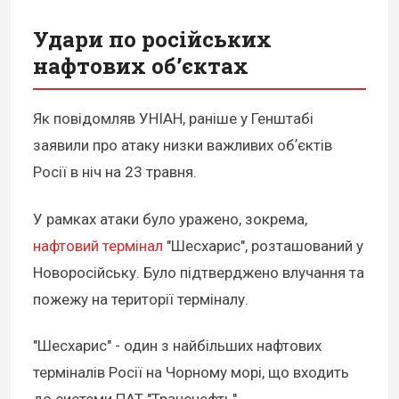
Удари по російських
нафтових об’єктах
Як повідомляв УНІАН, раніше у Генштабі
заявили про атаку низки важливих обʼєктів
Росії в ніч на 23 травня.
У рамках атаки було уражено, зокрема,
нафтовий термінал
"Шесхарис", розташований у
Новоросійську. Було підтверджено влучання та
пожежу на території терміналу.
"Шесхарис" - один з найбільших нафтових
терміналів Росії на Чорному морі, що входить
до системи ПАТ "Транснефть".