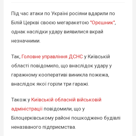
Під час атаки по Україні росіяни вдарили по
Білій Церкві своєю мегаракетою
"Орєшник"
,
однак наслідки удару виявилися вкрай
незначними.
Так,
Головне управління ДСНС
у Київській
області повідомило, що внаслідок удару у
гаражному кооперативі виникла пожежа,
внаслідок якої горіли три гаражі.
Також у
Київській обласній військовій
адміністрації
повідомили, що у
Білоцерківському районі пошкоджено будівлі
неназваного підприємства.