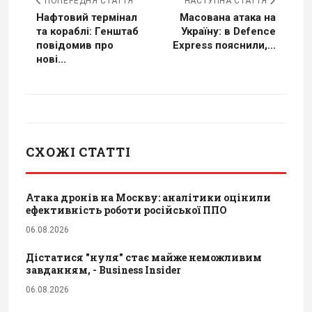
ПОПЕРЕДНЯ СТАТТЯ
НАСТУПНА СТАТТЯ
Нафтовий термінал
Масована атака на
та кораблі: Генштаб
Україну: в Defence
повідомив про
Express пояснили,...
нові...
СХОЖІ СТАТТІ
Атака дронів на Москву: аналітики оцінили
ефективність роботи російської ППО
06.08.2026
Дістатися "нуля" стає майже неможливим
завданням, - Business Insider
06.08.2026