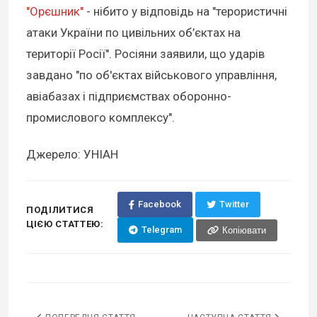
"Орєшник"
- нібито у відповідь на "терористичні
атаки України по цивільних об’єктах на
території Росії". Росіяни заявили, що ударів
завдано "по об'єктах військового управління,
авіабазах і підприємствах оборонно-
промислового комплексу".
Джерело: УНІАН
Facebook
Twitter
ПОДІЛИТИСЯ
ЦІЄЮ СТАТТЕЮ:
Telegram
Копіювати