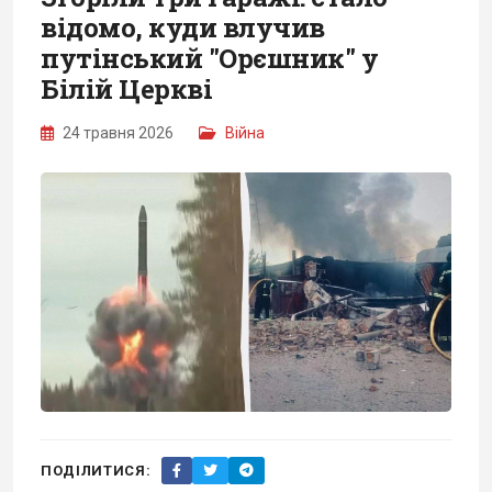
відомо, куди влучив
путінський "Орєшник" у
Білій Церкві
24 травня 2026
Війна
ПОДІЛИТИСЯ: