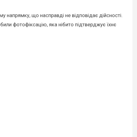
му напрямку, що насправді не відповідає дійсності.
обили фотофіксацію, яка нібито підтверджує їхнє