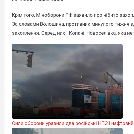
Крім того, Міноборони РФ заявило про нібито захопл
За словами Волошина, противник минулого тижня зді
захоплення. Серед них - Копані, Новоселівка, яка н
Сили оборони уразили два російські НПЗ і нафтовий 