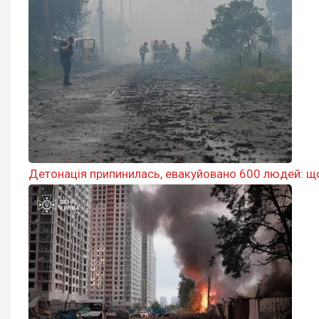
Детонація припинилась, евакуйовано 600 людей: щ