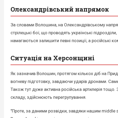
Олександрівський напрямок
За словами Волошина, на Олександрівському напрямк
стрілецькі бої, що проводять українські підрозділи
намагаються залишити певні позиції, а російські ком
Ситуація на Херсонщині
Як зазначив Волошин, протягом кількох діб на Прид
вогневу підготовку, завдаючи ударів дронами. Сам
Також тут дуже активна російська артилерія тощо.
складу, здійснюють перегрупування.
"Проте, за даними розвідки, завдяки нашим middle st