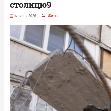
столицю9
6 липня 2026
Життя