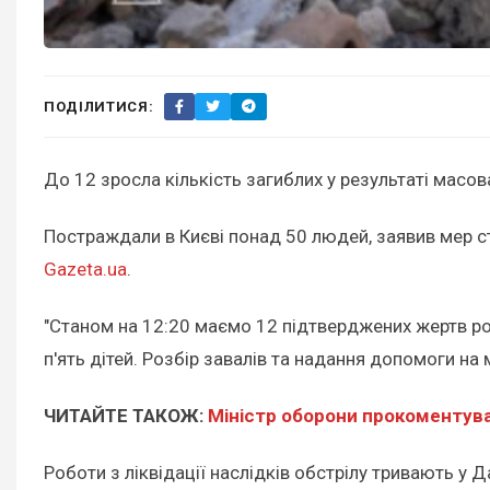
ПОДІЛИТИСЯ:
До 12 зросла кількість загиблих у результаті масов
Постраждали в Києві понад 50 людей, заявив мер с
Gazeta.ua
.
"Станом на 12:20 маємо 12 підтверджених жертв росі
п'ять дітей. Розбір завалів та надання допомоги на
ЧИТАЙТЕ ТАКОЖ:
Міністр оборони прокоментува
Роботи з ліквідації наслідків обстрілу тривають у