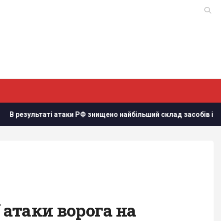
и РФ знищено найбільший склад засобів індивідуального захист
 атаки ворога на