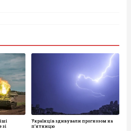
іші
Українців здивували прогнозом на
 зі
п'ятницю