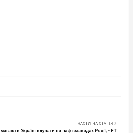
НАСТУПНА СТАТТЯ
агають Україні влучати по нафтозаводах Росії, - FT