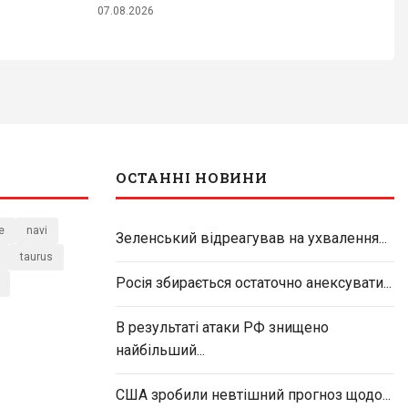
07.08.2026
ОСТАННІ НОВИНИ
e
navi
Зеленський відреагував на ухвалення...
taurus
Росія збирається остаточно анексувати...
В результаті атаки РФ знищено
найбільший...
США зробили невтішний прогноз щодо...