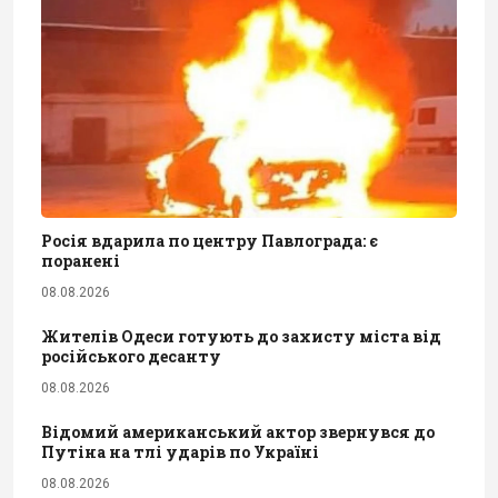
Росія вдарила по центру Павлограда: є
поранені
08.08.2026
Жителів Одеси готують до захисту міста від
російського десанту
08.08.2026
Відомий американський актор звернувся до
Путіна на тлі ударів по Україні
08.08.2026