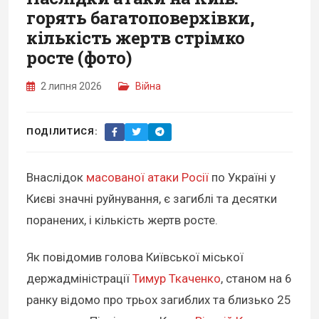
горять багатоповерхівки,
кількість жертв стрімко
росте (фото)
2 липня 2026
Війна
ПОДІЛИТИСЯ:
Внаслідок
масованої атаки Росії
по Україні у
Києві значні руйнування, є загиблі та десятки
поранених, і кількість жертв росте.
Як повідомив голова Київської міської
держадміністрації
Тимур Ткаченко
, станом на 6
ранку відомо про трьох загиблих та близько 25