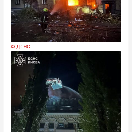
© ДСНС