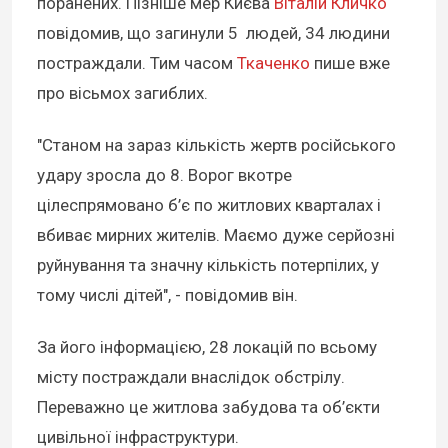
поранених. Пізніше мер Києва
Віталій Кличко
повідомив, що загинули 5 людей, 34 людини
постраждали. Тим часом
Ткаченко
пише вже
про вісьмох загиблих.
"Станом на зараз кількість жертв російського
удару зросла до 8. Ворог вкотре
цілеспрямовано б’є по житлових кварталах і
вбиває мирних жителів. Маємо дуже серйозні
руйнування та значну кількість потерпілих, у
тому числі дітей", - повідомив він.
За його інформацією, 28 локацій по всьому
місту постраждали внаслідок обстрілу.
Переважно це житлова забудова та об’єкти
цивільної інфраструктури.