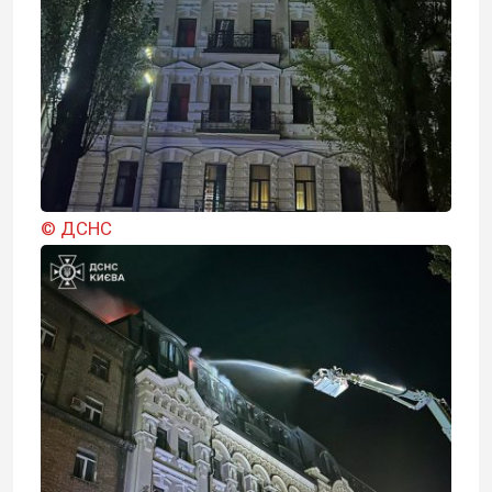
© ДСНС