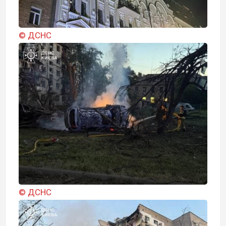
© ДСНС
© ДСНС