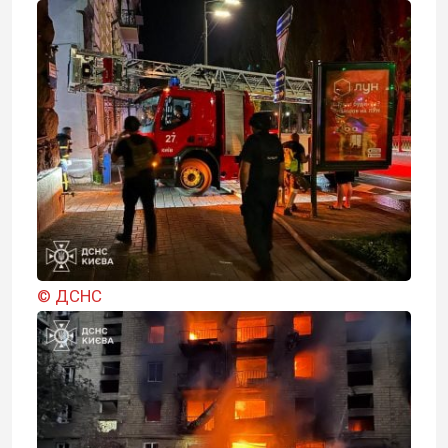
© ДСНС