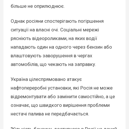
більше не оприлюднює.
Однак росіяни спостерігають погіршення
ситуації на власні очі. Соціальні мережі
рясніють відеороликами, на яких водії
нападають один на одного через бензин або
влаштовують заворушення в чергах
автомобілів, що чекають на заправку.
Україна цілеспрямовано атакує
нафтопереробні установки, які Росія не може
відремонтувати або замінити самостійно, а це
означає, що швидкого вирішення проблеми
нестачі палива не передбачається.
"Кількість бензину, доступного в Росії на даний