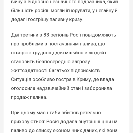
війну з відносно незначного подразника, який
більшість росіян могли ігнорувати, у негайну й
дедалі гострішу паливну кризу.
Дві третини з 83 регіонів Росії повідомляють
про проблеми з постачанням палива, що
створює труднощі для мільйонів людей і
становить безпосередню загрозу
життєздатності багатьох підприємств.
Ситуація особливо гостра в Криму, де влада
оголосила надзвичайний стан і заборонила
продаж палива.
При цьому масштаби збитків ретельно
приховуються: Росія додала внутрішні ціни на
паливо до списку економічних даних, які вона