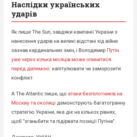
Наслідки українських
ударів
Як пише The Sun, завдяки кампанії України з
нанесення ударів на великі відстані хід війни
зазнав кардинальних змін, і Володимир
Путін
уже через кілька місяців може опинитися
перед дилемою
: капітулювати чи заморозити
конфлікт.
А The Atlantic пише, що
атаки безпілотників на
Москву та околиці
демонструють багатогранну
стратегію України, яка діє на кількох рівнях,
щоб "зганьбити та підірвати позиції Путіна".