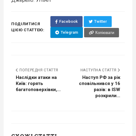
Джерело: УНІАН
Facebook
Twitter
ПОДІЛИТИСЯ
ЦІЄЮ СТАТТЕЮ:
Telegram
Копіювати
ПОПЕРЕДНЯ СТАТТЯ
НАСТУПНА СТАТТЯ
Наслідки атаки на
Наступ РФ за рік
Київ: горять
сповільнився у 16
багатоповерхівки,...
разів: в ISW
розкрили...