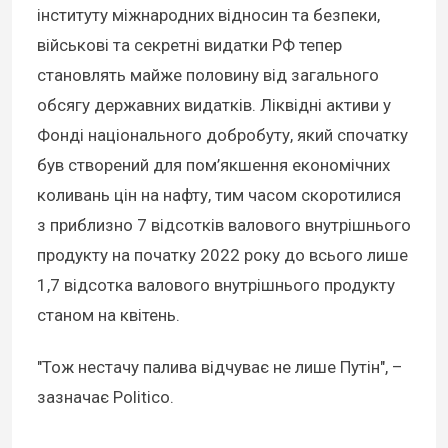
інституту міжнародних відносин та безпеки,
військові та секретні видатки РФ тепер
становлять майже половину від загального
обсягу державних видатків. Ліквідні активи у
Фонді національного добробуту, який спочатку
був створений для пом’якшення економічних
коливань цін на нафту, тим часом скоротилися
з приблизно 7 відсотків валового внутрішнього
продукту на початку 2022 року до всього лише
1,7 відсотка валового внутрішнього продукту
станом на квітень.
"Тож нестачу палива відчуває не лише Путін", –
зазначає Politico.