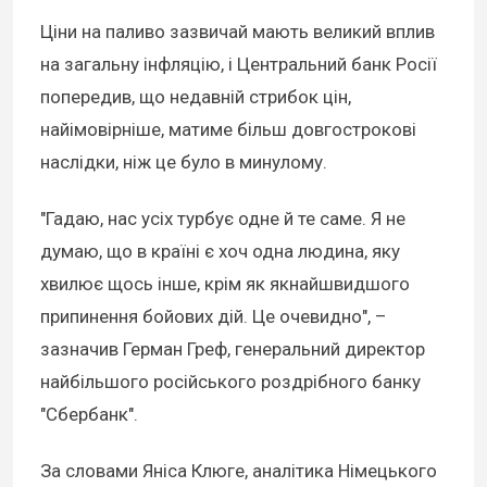
Ціни на паливо зазвичай мають великий вплив
на загальну інфляцію, і Центральний банк Росії
попередив, що недавній стрибок цін,
найімовірніше, матиме більш довгострокові
наслідки, ніж це було в минулому.
"Гадаю, нас усіх турбує одне й те саме. Я не
думаю, що в країні є хоч одна людина, яку
хвилює щось інше, крім як якнайшвидшого
припинення бойових дій. Це очевидно", –
зазначив Герман Греф, генеральний директор
найбільшого російського роздрібного банку
"Сбербанк".
За словами Яніса Клюге, аналітика Німецького