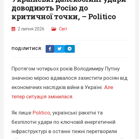
доводиють Росію до
критичної точки, – Politico
2 липня 2026
Світ
ПОДІЛИТИСЯ:
Протягом чотирьох років Володимиру Путіну
значною мірою вдавалося захистити росіян від
економічних наслідків війни в Україні.
Але
тепер ситуація змінилася
.
Як пише
Politico
, українські ракетні та
безпілотні удари по ключовій енергетичній
інфраструктурі в останні тижні перетворили