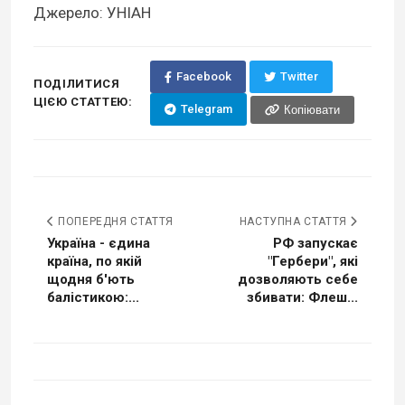
Джерело: УНІАН
Facebook
Twitter
ПОДІЛИТИСЯ
ЦІЄЮ СТАТТЕЮ:
Telegram
Копіювати
ПОПЕРЕДНЯ СТАТТЯ
НАСТУПНА СТАТТЯ
Україна - єдина
РФ запускає
країна, по якій
"Гербери", які
щодня б'ють
дозволяють себе
балістикою:...
збивати: Флеш...