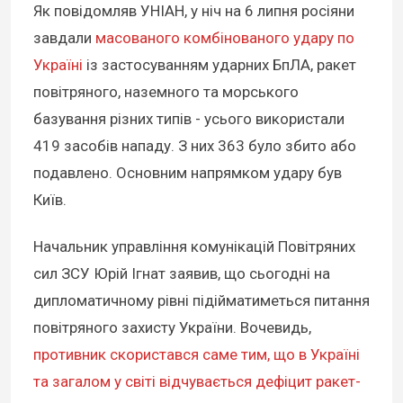
Як повідомляв УНІАН, у ніч на 6 липня росіяни
завдали
масованого комбінованого удару по
Україні
із застосуванням ударних БпЛА, ракет
повітряного, наземного та морського
базування різних типів - усього використали
419 засобів нападу. З них 363 було збито або
подавлено. Основним напрямком удару був
Київ.
Начальник управління комунікацій Повітряних
сил ЗСУ Юрій Ігнат заявив, що сьогодні на
дипломатичному рівні підійматиметься питання
повітряного захисту України. Вочевидь,
противник скористався саме тим, що в Україні
та загалом у світі відчувається дефіцит ракет-