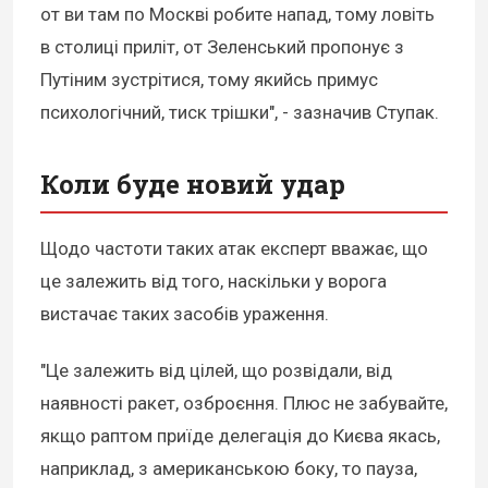
от ви там по Москві робите напад, тому ловіть
в столиці приліт, от Зеленський пропонує з
Путіним зустрітися, тому якийсь примус
психологічний, тиск трішки", - зазначив Ступак.
Коли буде новий удар
Щодо частоти таких атак експерт вважає, що
це залежить від того, наскільки у ворога
вистачає таких засобів ураження.
"Це залежить від цілей, що розвідали, від
наявності ракет, озброєння. Плюс не забувайте,
якщо раптом приїде делегація до Києва якась,
наприклад, з американською боку, то пауза,