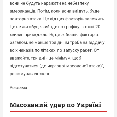
вони не будуть наражати на небезпеку
американців. Потім, коли вони виїдуть, буде
повторна атака. Це від цих факторів залежить.
Це не автобус, який їде по графіку і кожні 20
хвилин приїжджає. Ні, це ж безліч факторів.
Загалом, не менше три дні їм треба на віддачу
всіх наказів по літаках, по запуску ракет. От
вважайте, три дні - це мінімум, щоб
підготуватися (до чергової масованої атаки)", -
резюмував експерт.
Реклама
Масований удар по Україні