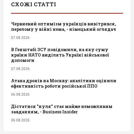
СХОЖІ СТАТТІ
Червневий оптимізм українців вивітрився,
перелому у війні нема, - німецький оглядач
07.08.2026
В Генштабі ЗСУ повідомили, на яку суму
країни НАТО виділять Україні військової
допомоги
07.08.2026
Атака дронів на Москву: аналітики оцінили
ефективність роботи російської ППО
06.08.2026
Дістатися "нуля" стає майже неможливим
завданням, - Business Insider
06.08.2026