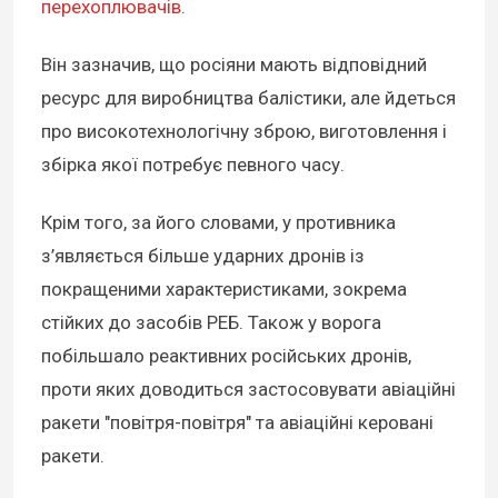
перехоплювачів
.
Він зазначив, що росіяни мають відповідний
ресурс для виробництва балістики, але йдеться
про високотехнологічну зброю, виготовлення і
збірка якої потребує певного часу.
Крім того, за його словами, у противника
з’являється більше ударних дронів із
покращеними характеристиками, зокрема
стійких до засобів РЕБ. Також у ворога
побільшало реактивних російських дронів,
проти яких доводиться застосовувати авіаційні
ракети "повітря-повітря" та авіаційні керовані
ракети.