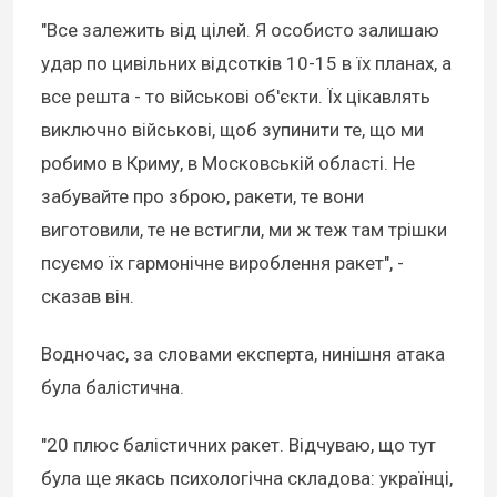
"Все залежить від цілей. Я особисто залишаю
удар по цивільних відсотків 10-15 в їх планах, а
все решта - то військові об'єкти. Їх цікавлять
виключно військові, щоб зупинити те, що ми
робимо в Криму, в Московській області. Не
забувайте про зброю, ракети, те вони
виготовили, те не встигли, ми ж теж там трішки
псуємо їх гармонічне вироблення ракет", -
сказав він.
Водночас, за словами експерта, нинішня атака
була балістична.
"20 плюс балістичних ракет. Відчуваю, що тут
була ще якась психологічна складова: українці,