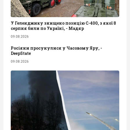
У Геленджику знищено позицію С-400, з якої 8
серпня били по Україні, - Мадяр
09.08.2026
Росіяни просунулися у Часовому Яру, -
DeepState
09.08.2026