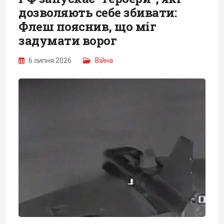
дозволяють себе збивати:
Флеш пояснив, що міг
задумати ворог
6 липня 2026
Війна