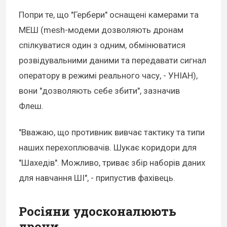
Попри те, що "Гербери" оснащені камерами та
МЕШ (mesh-модеми дозволяють дронам
спілкуватися один з одним, обмінюватися
розвідувальними даними та передавати сигнал
оператору в режимі реального часу, - УНІАН),
вони "дозволяють себе збити", зазначив
Флеш.
"Вважаю, що противник вивчає тактику та типи
наших перехоплювачів. Шукає коридори для
"Шахедів". Можливо, триває збір наборів даних
для навчання ШІ", - припустив фахівець.
Росіяни удосконалюють
дрони