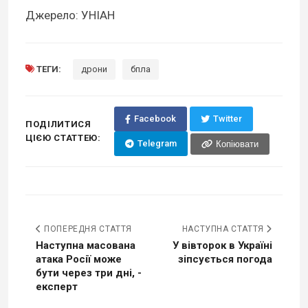
Джерело: УНІАН
ТЕГИ:
дрони
бпла
Facebook
Twitter
ПОДІЛИТИСЯ
ЦІЄЮ СТАТТЕЮ:
Telegram
Копіювати
ПОПЕРЕДНЯ СТАТТЯ
НАСТУПНА СТАТТЯ
Наступна масована
У вівторок в Україні
атака Росії може
зіпсується погода
бути через три дні, -
експерт