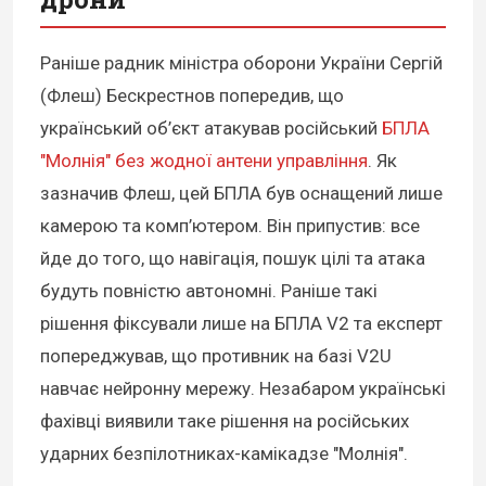
Раніше радник міністра оборони України Сергій
(Флеш) Бескрестнов попередив, що
український об’єкт атакував російський
БПЛА
"Молнія" без жодної антени управління
. Як
зазначив Флеш, цей БПЛА був оснащений лише
камерою та комп’ютером. Він припустив: все
йде до того, що навігація, пошук цілі та атака
будуть повністю автономні. Раніше такі
рішення фіксували лише на БПЛА V2 та експерт
попереджував, що противник на базі V2U
навчає нейронну мережу. Незабаром українські
фахівці виявили таке рішення на російських
ударних безпілотниках-камікадзе "Молнія".