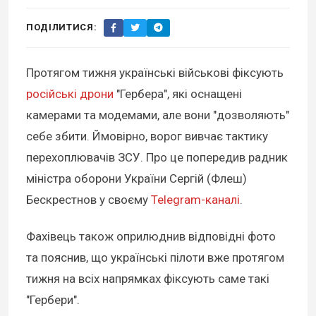
ПОДІЛИТИСЯ:
Протягом тижня українські військові фіксують
російські дрони
"Гербера", які оснащені
камерами та модемами, але вони "дозволяють"
себе збити. Ймовірно, ворог вивчає тактику
перехоплювачів ЗСУ. Про це попередив радник
міністра оборони України Сергій (Флеш)
Бескрестнов у своєму
Telegram-каналі
.
Фахівець також оприлюднив відповідні фото
та пояснив, що українські пілоти вже протягом
тижня на всіх напрямках фіксують саме такі
"Гербери".