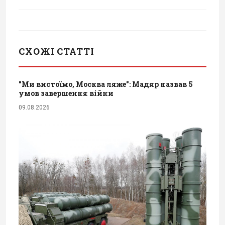
СХОЖІ СТАТТІ
"Ми вистоїмо, Москва ляже": Мадяр назвав 5
умов завершення війни
09.08.2026