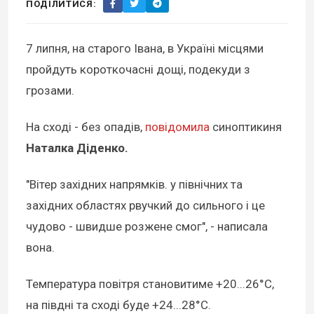
ПОДІЛИТИСЯ:
7 липня, на старого Івана, в Україні місцями
пройдуть короткочасні дощі, подекуди з
грозами.
На сході - без опадів,
повідомила
синоптикиня
Наталка Діденко.
"Вітер західних напрямків. у північних та
західних областях рвучкий до сильного і це
чудово - швидше розжене смог", - написала
вона.
Температура повітря становитиме +20...26°C,
на півдні та сході буде +24...28°C.