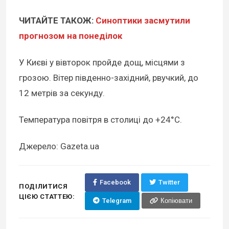
ЧИТАЙТЕ ТАКОЖ:
Синоптики засмутили
прогнозом на понеділок
У Києві у вівторок пройде дощ, місцями з
грозою. Вітер південно-західний, рвучкий, до
12 метрів за секунду.
Температура повітря в столиці до +24°C.
Джерело: Gazeta.ua
Facebook
Twitter
ПОДІЛИТИСЯ
ЦІЄЮ СТАТТЕЮ:
Telegram
Копіювати