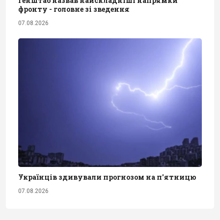
Генштаб назвав найскладніші напрямки
фронту - головне зі зведення
07.08.2026
Українців здивували прогнозом на п'ятницю
07.08.2026