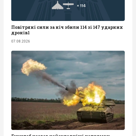
Повітряні сили за ніч збили 114 зі 147 ударних
дронів1
07.08.2026