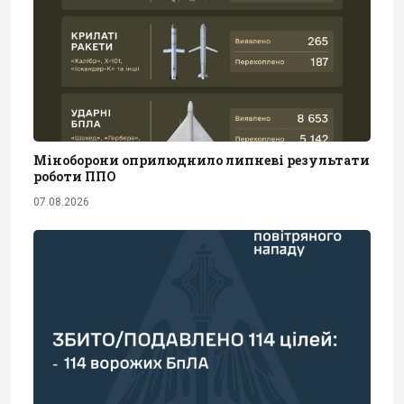
Міноборони оприлюднило липневі результати
роботи ППО
07.08.2026