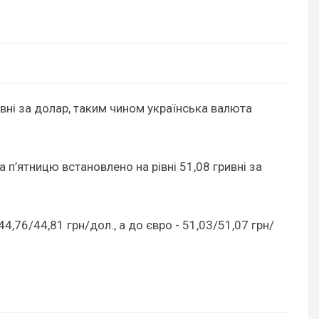
ривні за долар, таким чином українська валюта
 п’ятницю встановлено на рівні 51,08 гривні за
4,76/44,81 грн/дол., а до євро - 51,03/51,07 грн/