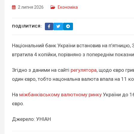
2 липня 2026
Економіка
ПОДІЛИТИСЯ:
Національний банк України встановив на п’ятницю, 3
втратила 4 копійки, порівняно з попереднім показн
Згідно з даними на сайті
регулятора
, щодо євро гри
один євро, тобто нацональна валюта впала на 11 ко
На
міжбанківському валютному ринку
України до 16
євро.
Джерело: УНІАН