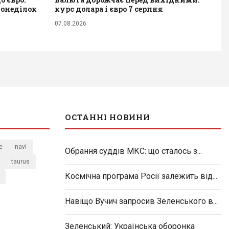
понеділок
курс долара і євро 7 серпня
07.08.2026
ОСТАННІ НОВИНИ
e
navi
Обрання суддів МКС: що сталось з...
taurus
Космічна програма Росії залежить від...
Навіщо Вучич запросив Зеленського в...
Зеленський: Українська оборонка