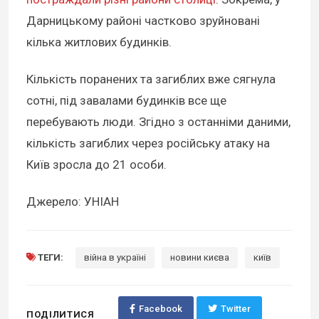
Дарницькому районі частково зруйновані
кілька житлових будинків.
Кількість поранених та загиблих вже сягнула
сотні, під завалами будинків все ще
перебувають люди. Згідно з останніми даними,
кількість загиблих через російську атаку на
Київ зросла до 21 особи.
Джерело: УНІАН
ТЕГИ:
війна в україні
новини києва
київ
Facebook
Twitter
ПОДІЛИТИСЯ