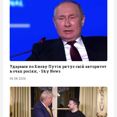
Ударами по Києву Путін рятує свій авторитет
в очах росіян, - Sky News
06.08.2026