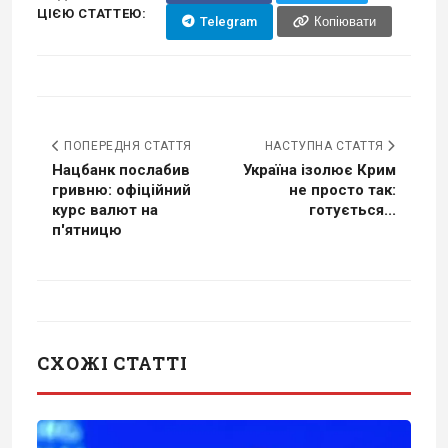
ЦІЄЮ СТАТТЕЮ:
Telegram
Копіювати
ПОПЕРЕДНЯ СТАТТЯ
НАСТУПНА СТАТТЯ
Нацбанк послабив
Україна ізолює Крим
гривню: офіційний
не просто так:
курс валют на
готується...
п'ятницю
СХОЖІ СТАТТІ