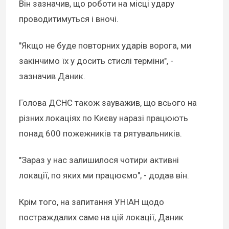
Він зазначив, що роботи на місці удару
проводитимуться і вночі.
"Якщо не буде повторних ударів ворога, ми
закінчимо їх у досить стислі терміни", -
зазначив Даник.
Голова ДСНС також зауважив, що всього на
різних локаціях по Києву наразі працюють
понад 600 пожежників та рятувальників.
"Зараз у нас залишилося чотири активні
локації, по яких ми працюємо", - додав він.
Крім того, на запитання УНІАН щодо
постраждалих саме на цій локації, Даник