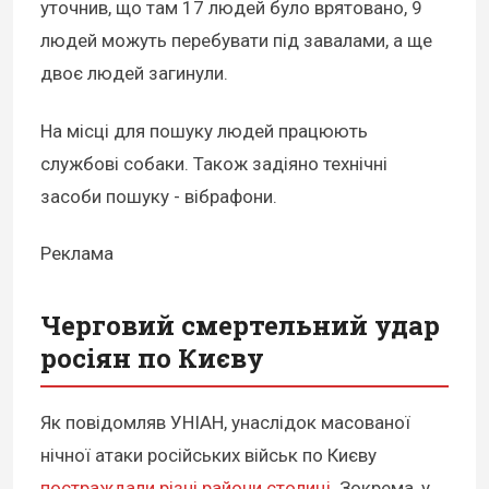
уточнив, що там 17 людей було врятовано, 9
людей можуть перебувати під завалами, а ще
двоє людей загинули.
На місці для пошуку людей працюють
службові собаки. Також задіяно технічні
засоби пошуку - вібрафони.
Реклама
Черговий смертельний удар
росіян по Києву
Як повідомляв УНІАН, унаслідок масованої
нічної атаки російських військ по Києву
постраждали різні райони столиці
. Зокрема, у