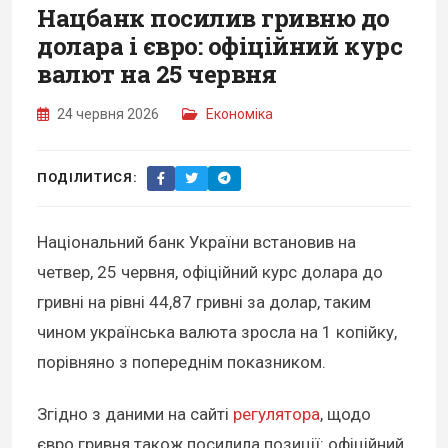
Нацбанк посилив гривню до
долара і євро: офіційний курс
валют на 25 червня
24 червня 2026
Економіка
ПОДІЛИТИСЯ:
Національний банк України встановив на
четвер, 25 червня, офіційний курс долара до
гривні на рівні 44,87 гривні за долар, таким
чином українська валюта зросла на 1 копійку,
порівняно з попереднім показником.
Згідно з даними на сайті
регулятора
, щодо
євро гривня також посилила позиції: офіційний