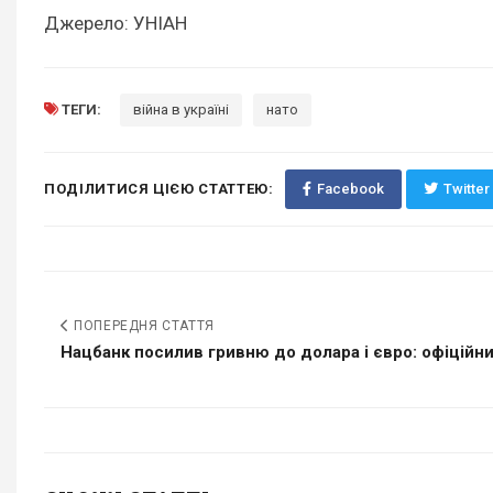
Джерело: УНІАН
ТЕГИ:
війна в україні
нато
ПОДІЛИТИСЯ ЦІЄЮ СТАТТЕЮ:
Facebook
Twitter
ПОПЕРЕДНЯ СТАТТЯ
Нацбанк посилив гривню до долара і євро: офіційний