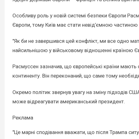
Особливу роль у новій системі безпеки Європи Расм
Європи, тому Київ має стати невід’ємною частиною 
"Як би не завершився цей конфлікт, ми все одно мати
найсильнішою у військовому відношенні країною Євр
Расмуссен зазначив, що європейські країни мають с
континенту. Він переконаний, що саме тому необхі
Окремо політик звернув увагу на зміну підходів СШ
може відреагувати американський президент.
Реклама
"Це марні сподівання вважати, що після Трампа ситу