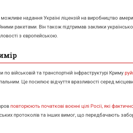
можливе надання Україні ліцензій на виробництво америк
ими ракетами. Він також підтримав заклики української 
словості з європейською.
вимір
и по військовій та транспортній інфраструктурі Криму
руй
альним. Це посилює відчуття вразливості серед місцевих
.
авров
повторюють початкові воєнні цілі Росії, які фактич
ьких протоколів та інших вимог, що передбачають забор