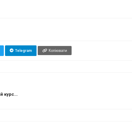
Telegram
Копіювати
 курс...