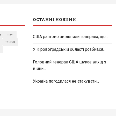
ОСТАННІ НОВИНИ
e
navi
США раптово звільнили генерала, що...
taurus
У Кіровоградській області розбився...
Головний генерал США шукає вихід з
війни...
Україна погодилася не атакувати...