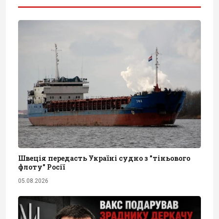
Швеція передасть Україні судно з "тіньового
флоту" Росії
05.08.2026