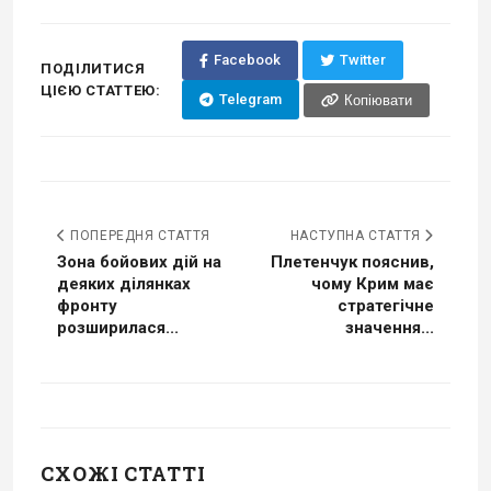
Facebook
Twitter
ПОДІЛИТИСЯ
ЦІЄЮ СТАТТЕЮ:
Telegram
Копіювати
ПОПЕРЕДНЯ СТАТТЯ
НАСТУПНА СТАТТЯ
Зона бойових дій на
Плетенчук пояснив,
деяких ділянках
чому Крим має
фронту
стратегічне
розширилася...
значення...
СХОЖІ СТАТТІ