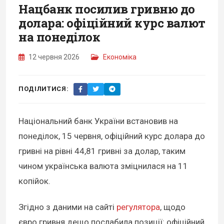
Нацбанк посилив гривню до
долара: офіційний курс валют
на понеділок
12 червня 2026
Економіка
ПОДІЛИТИСЯ:
Національний банк України встановив на
понеділок, 15 червня, офіційний курс долара до
гривні на рівні 44,81 гривні за долар, таким
чином українська валюта зміцнилася на 11
копійок.
Згідно з даними на сайті
регулятора
, щодо
євро гривня дещо послабила позиції: офіційний