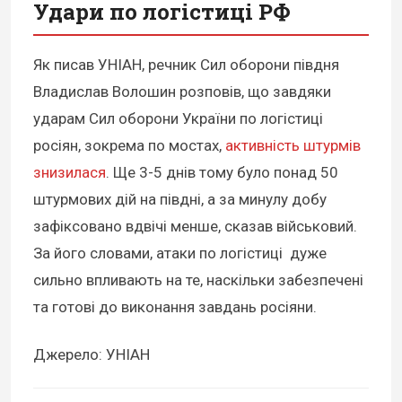
Удари по логістиці РФ
Як писав УНІАН, речник Сил оборони півдня
Владислав Волошин розповів, що завдяки
ударам Сил оборони України по логістиці
росіян, зокрема по мостах,
активність штурмів
знизилася
. Ще 3-5 днів тому було понад 50
штурмових дій на півдні, а за минулу добу
зафіксовано вдвічі менше, сказав військовий.
За його словами, атаки по логістиці дуже
сильно впливають на те, наскільки забезпечені
та готові до виконання завдань росіяни.
Джерело: УНІАН