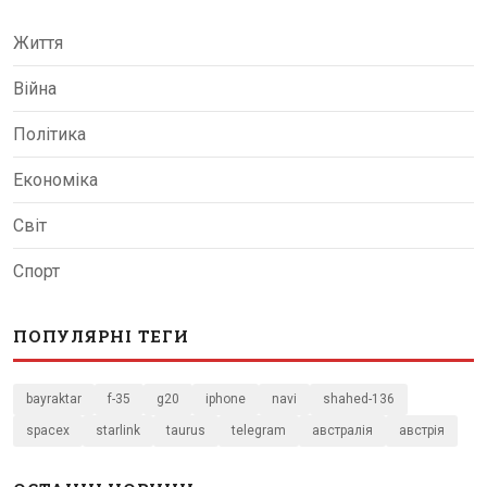
Життя
Війна
Політика
Економіка
Світ
Спорт
ПОПУЛЯРНІ ТЕГИ
bayraktar
f-35
g20
iphone
navi
shahed-136
spacex
starlink
taurus
telegram
австралія
австрія