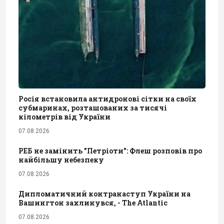
Росія встановила антидронові сітки на своїх
субмаринах, розташованих за тисячі
кілометрів від України
07.08.2026
РЕБ не замінить "Петріоти": Флеш розповів про
найбільшу небезпеку
07.08.2026
Дипломатичний контранаступ України на
Вашингтон захлинувся, - The Atlantic
07.08.2026