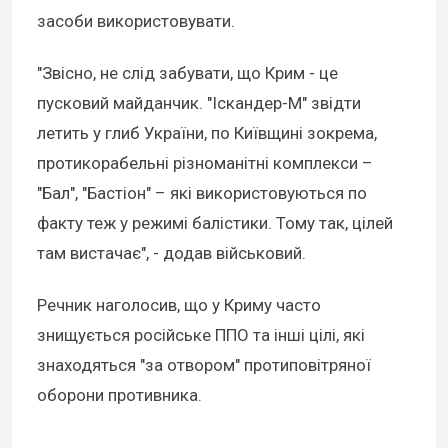
засоби використовувати.
"Звісно, не слід забувати, що Крим - це
пусковий майданчик. "Іскандер-М" звідти
летить у глиб України, по Київщині зокрема,
протикорабельні різноманітні комплекси –
"Бал", "Бастіон" – які використовуються по
факту теж у режимі балістики. Тому так, цілей
там вистачає", - додав військовий.
Речник наголосив, що у Криму часто
знищується російське ППО та інші цілі, які
знаходяться "за отвором" протиповітряної
оборони противника.