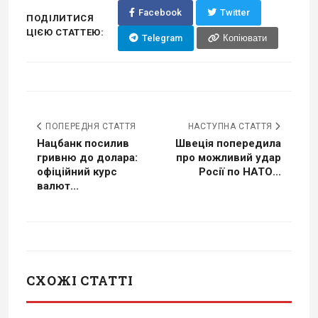
Facebook
Twitter
ПОДІЛИТИСЯ
ЦІЄЮ СТАТТЕЮ:
Telegram
Копіювати
ПОПЕРЕДНЯ СТАТТЯ
НАСТУПНА СТАТТЯ
Нацбанк посилив
Швеція попередила
гривню до долара:
про можливий удар
офіційний курс
Росії по НАТО...
валют...
СХОЖІ СТАТТІ