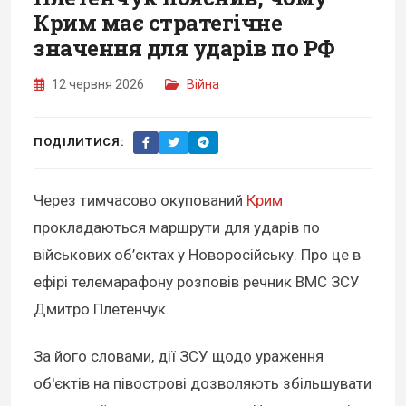
Крим має стратегічне
значення для ударів по РФ
12 червня 2026
Війна
ПОДІЛИТИСЯ:
Через тимчасово окупований
Крим
прокладаються маршрути для ударів по
військових об’єктах у Новоросійську. Про це в
ефірі телемарафону розповів речник ВМС ЗСУ
Дмитро Плетенчук.
За його словами, дії ЗСУ щодо ураження
об'єктів на півострові дозволяють збільшувати