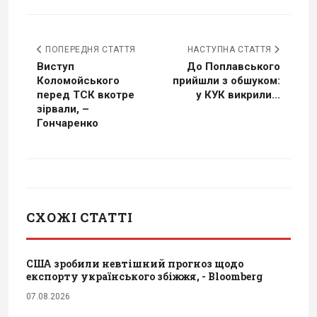
ПОПЕРЕДНЯ СТАТТЯ
НАСТУПНА СТАТТЯ
Виступ
До Поплавського
Коломойського
прийшли з обшуком:
перед ТСК вкотре
у КУК викрили...
зірвали, –
Гончаренко
СХОЖІ СТАТТІ
США зробили невтішний прогноз щодо
експорту українського збіжжя, - Bloomberg
07.08.2026