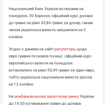
Національний банк України встановив на
понеділок, 30 березня, офіційний курс долара
до гривні на рівні 43,84 гривні за долар, таким
чином українська валюта зміцнилася на 5
копійок.
Згідно з даними на сайті
регулятора
, щодо
євро гривня посилила позиції: офіційний курс
європейської валюти на понеділок
встановлено на рівні 50,49 гривні за один євро,
тобто українська національна валюта зросла
на 12 копійок.
На
міжбанківському валютному ринку
України
до 16:00 котирування гривні до долара