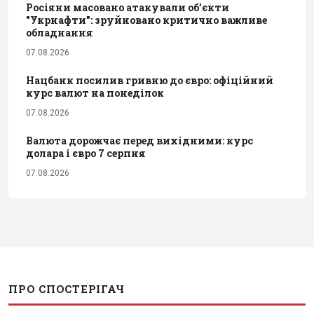
Росіяни масовано атакували обʼєкти
"Укрнафти": зруйновано критично важливе
обладнання
07.08.2026
Нацбанк посилив гривню до євро: офіційний
курс валют на понеділок
07.08.2026
Валюта дорожчає перед вихідними: курс
долара і євро 7 серпня
07.08.2026
ПРО СПОСТЕРІГАЧ