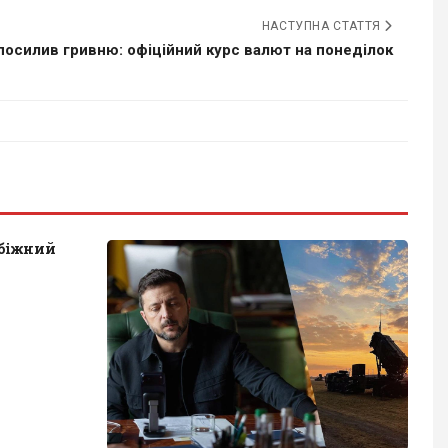
НАСТУПНА СТАТТЯ
посилив гривню: офіційний курс валют на понеділок
обіжний