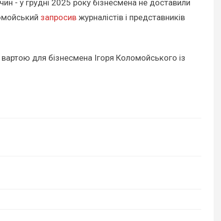
ин - у грудні 2025 року бізнесмена не доставили
оломойський
запросив
журналістів і представників
д вартою для бізнесмена Ігоря Коломойського із