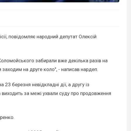
сії, повідомляє народний депутат Олексій
 Коломойського забирали вже декілька разів на
 заходим на друге коло", - написав нардеп.
3 березня невідкладні дії, а другу із
а виходить за межі ухвали суду про продовження
аренко.