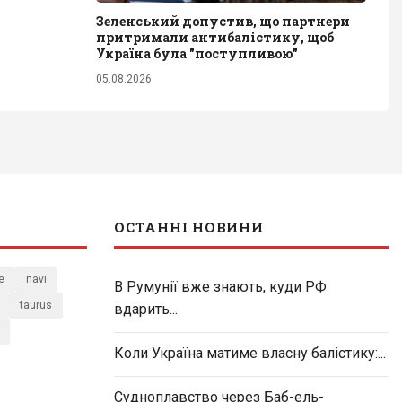
Зеленський допустив, що партнери
притримали антибалістику, щоб
Україна була "поступливою"
05.08.2026
ОСТАННІ НОВИНИ
e
navi
В Румунії вже знають, куди РФ
taurus
вдарить...
Коли Україна матиме власну балістику:...
Судноплавство через Баб-ель-