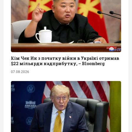
Кім Чен Ин з початку війни в Україні отримав
$22 мільярди надприбутку, – Bloomberg
07.08.2026