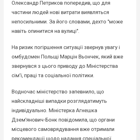
Олександр Петриков попередив, що для
частини людей нові витрати виявляться
непосильними. За його словами, дехто "може
навіть опинитися на вулиці".
На ризик погіршення ситуації звернув увагу і
омбудсмен Польщі Марцін Вьончек, який вже
звернувся з цього приводу до Міністерства
сім'ї, праці та соціальної політики.
Водночас міністерство запевнило, що
найскладніші випадки розглядатимуть
індивідуально. Міністерка Агнешка
Дзем'янович-Бонк повідомила, що органи
місцевого самоврядування вже отримали
рекомендації щодо надання спеціальної