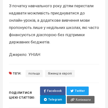
З початку навчального року дітям перестали
надавати можливість приєднуватися до
онлайн‑уроків, а додаткове вивчення мови
пропонують лише у недільних школах, які часто
фінансуються діаспорою без підтримки
державних бюджетів.
Джерело: УНІАН
ТЕГИ:
польща
біженці в європі
Facebook
Twitter
ПОДІЛИТИСЯ
ЦІЄЮ СТАТТЕЮ:
Telegram
Копіювати