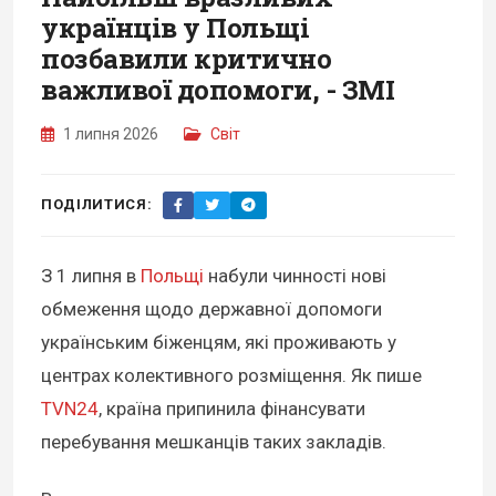
українців у Польщі
позбавили критично
важливої допомоги, - ЗМІ
1 липня 2026
Світ
ПОДІЛИТИСЯ:
З 1 липня в
Польщі
набули чинності нові
обмеження щодо державної допомоги
українським біженцям, які проживають у
центрах колективного розміщення. Як пише
TVN24
, країна припинила фінансувати
перебування мешканців таких закладів.