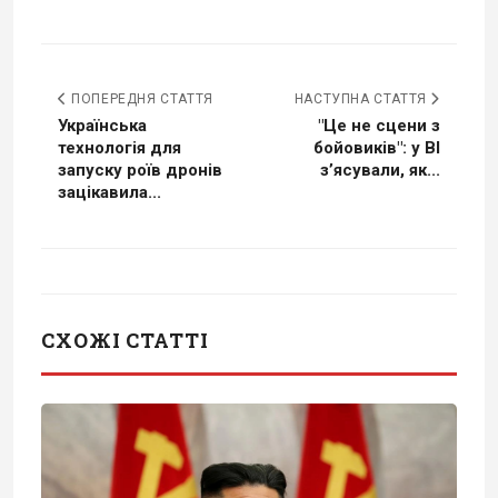
ПОПЕРЕДНЯ СТАТТЯ
НАСТУПНА СТАТТЯ
Українська
"Це не сцени з
технологія для
бойовиків": у BI
запуску роїв дронів
з’ясували, як...
зацікавила...
СХОЖІ СТАТТІ