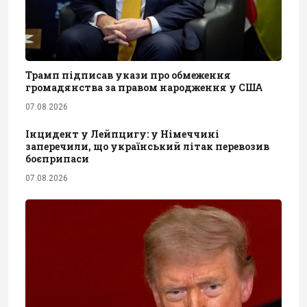
Трамп підписав укази про обмеження
громадянства за правом народження у США
07.08.2026
Інцидент у Лейпцигу: у Німеччині
заперечили, що український літак перевозив
боєприпаси
07.08.2026