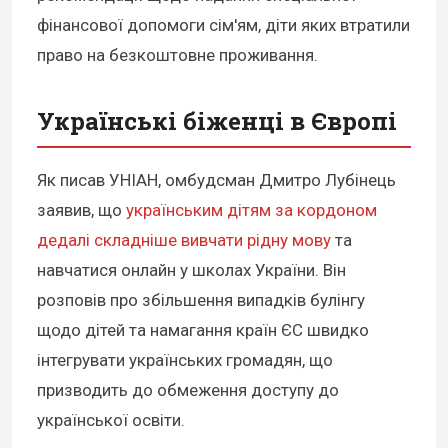
фінансової допомоги сім'ям, діти яких втратили
право на безкоштовне проживання.
Українські біженці в Європі
Як писав УНІАН, омбудсман Дмитро Лубінець
заявив, що
українським дітям за кордоном
дедалі складніше вивчати рідну мову
та
навчатися онлайн у школах України. Він
розповів про збільшення випадків булінгу
щодо дітей та намагання країн ЄС швидко
інтегрувати українських громадян, що
призводить до обмеження доступу до
української освіти.