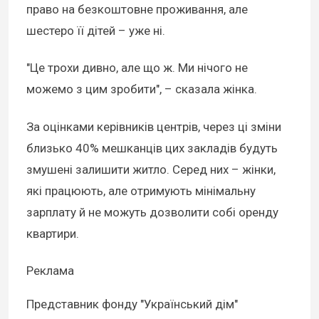
право на безкоштовне проживання, але
шестеро її дітей – уже ні.
"Це трохи дивно, але що ж. Ми нічого не
можемо з цим зробити", – сказала жінка.
За оцінками керівників центрів, через ці зміни
близько 40% мешканців цих закладів будуть
змушені залишити житло. Серед них – жінки,
які працюють, але отримують мінімальну
зарплату й не можуть дозволити собі оренду
квартири.
Реклама
Представник фонду "Український дім"