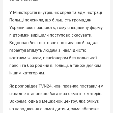
У Міністерстві внутрішніх справ та адміністрації
Польщі пояснили, що більшість громадян
України вже працюють, тому спеціальну форму
підтримки вирішили поступово скасувати.
Водночас безкоштовне проживання й надалі
гарантуватимуть людям з інвалідністю,
вагітним жінкам, пенсіонерам без польської
пенсії та без родини в Польщі, а також деяким
іншим категоріям.
Як розповідає TVN24, нові правила поставили у
складне становище багатьох самотніх матерів.
Зокрема, одна з мешканок центру, яка очікує
на народження сьомої дитини, сама збереже